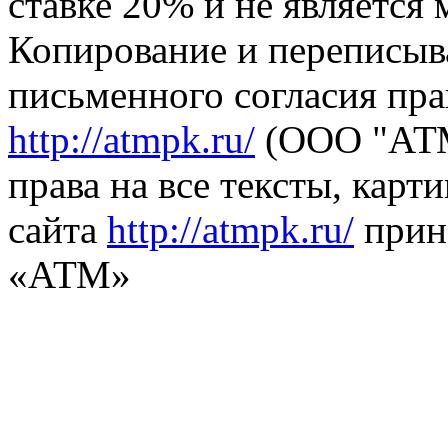
ставке 20% и не является
Копирование и переписыв
письменного согласия пра
http://atmpk.ru/
(ООО "АТМ
права на все тексты, карт
сайта
http://atmpk.ru/
прин
«АТМ»