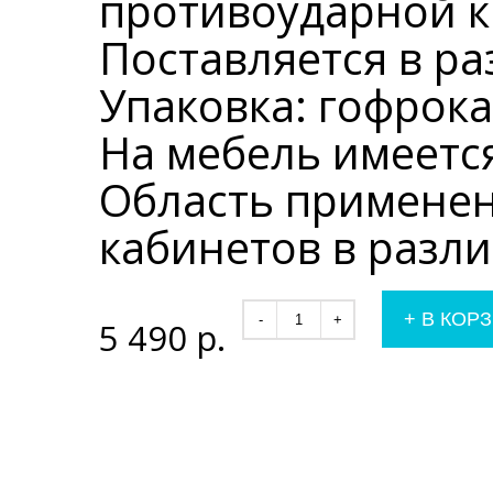
противоударной к
Поставляется в р
Упаковка: гофрок
На мебель имеетс
Область применен
кабинетов в разл
+
В КОР
-
+
5 490
р.