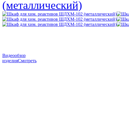
Видеообзор
изделия
Смотреть