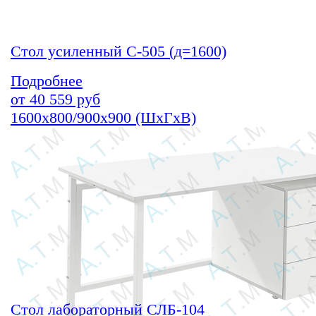
Стол усиленный С-505 (д=1600)
Подробнее
от
40 559
руб
1600х800/900х900 (ШхГхВ)
Стол лабораторный СЛБ-104