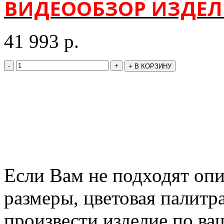
ВИДЕООБЗОР ИЗДЕЛ
41 993
р.
-
+
+
В КОРЗИНУ
Если Вам не подходят оп
размеры, цветовая палитр
произвести изделие по ва