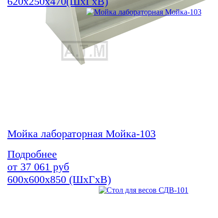
620х250х470(ШхГхВ)
Мойка лабораторная Мойка-103
Подробнее
от
37 061
руб
600х600х850 (ШхГхВ)