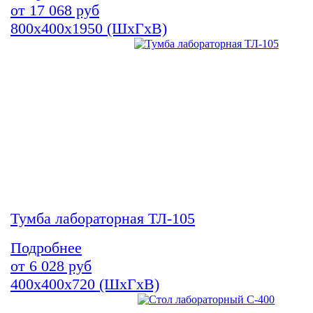
от
17 068
руб
800х400х1950 (ШхГхВ)
Тумба лабораторная ТЛ-105
Подробнее
от
6 028
руб
400х400х720 (ШхГхВ)