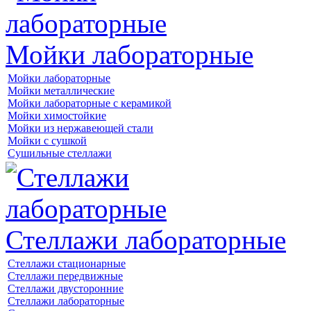
Мойки лабораторные
Мойки лабораторные
Мойки металлические
Мойки лабораторные с керамикой
Мойки химостойкие
Мойки из нержавеющей стали
Мойки с сушкой
Сушильные стеллажи
Стеллажи лабораторные
Стеллажи стационарные
Стеллажи передвижные
Стеллажи двусторонние
Стеллажи лабораторные