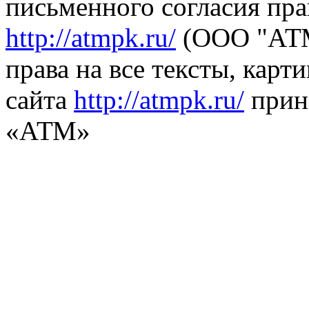
письменного согласия пра
http://atmpk.ru/
(ООО "АТМ
права на все тексты, карт
сайта
http://atmpk.ru/
прин
«АТМ»