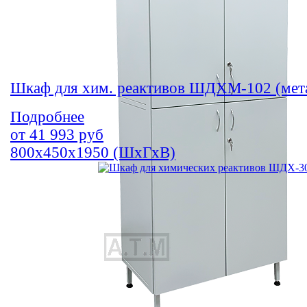
Шкаф для хим. реактивов ШДХМ-102 (мет
Подробнее
от
41 993
руб
800х450х1950 (ШхГхВ)