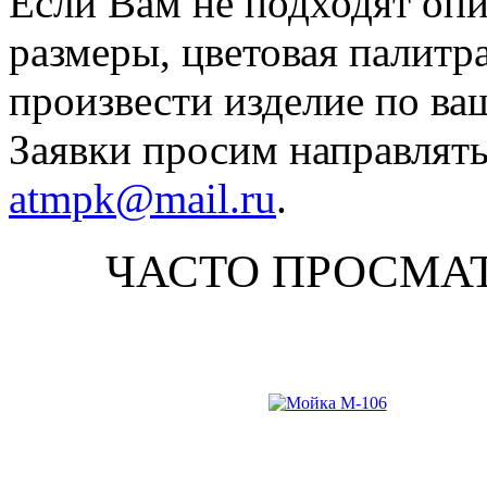
Если Вам не подходят оп
размеры, цветовая палитр
произвести изделие по ва
Заявки просим направлять
atmpk@mail.ru
.
ЧАСТО ПРОСМА