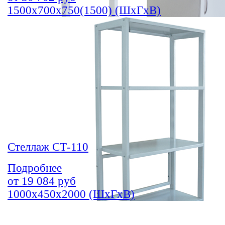
1500х700х750(1500) (ШхГхВ)
Стеллаж СТ-110
Подробнее
от
19 084
руб
1000х450х2000 (ШхГхВ)