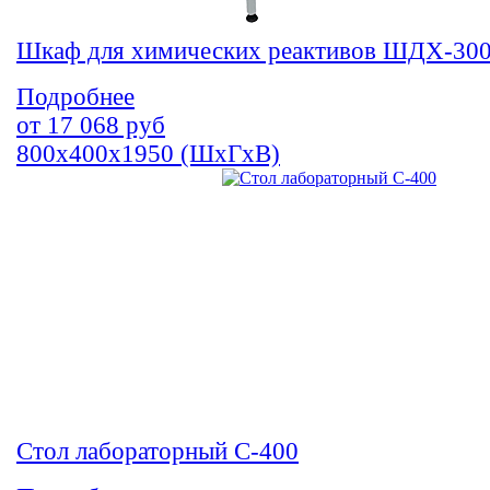
Шкаф для химических реактивов ШДХ-30
Подробнее
от
17 068
руб
800х400х1950 (ШхГхВ)
Стол лабораторный С-400