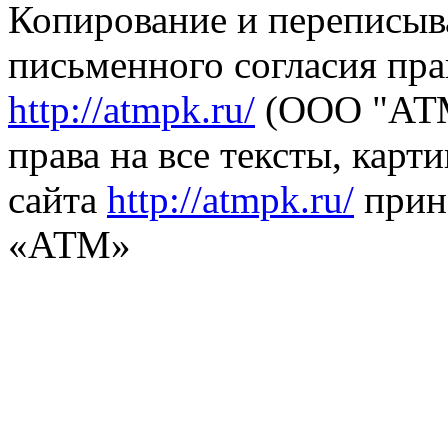
Копирование и переписыв
письменного согласия пра
http://atmpk.ru/
(ООО "АТМ
права на все тексты, карт
сайта
http://atmpk.ru/
прин
«АТМ»