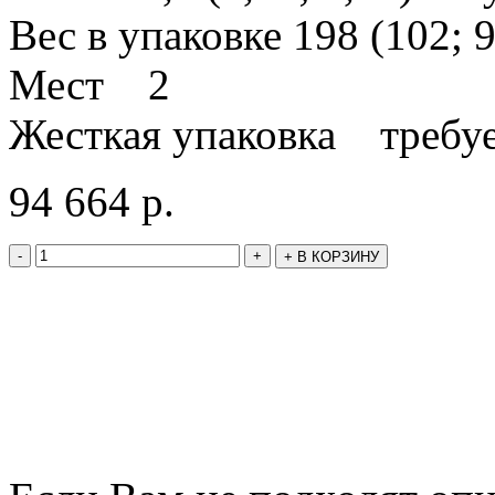
Вес в упаковке 198 (102; 9
Мест 2
Жесткая упаковка требуе
94 664
р.
-
+
+
В КОРЗИНУ