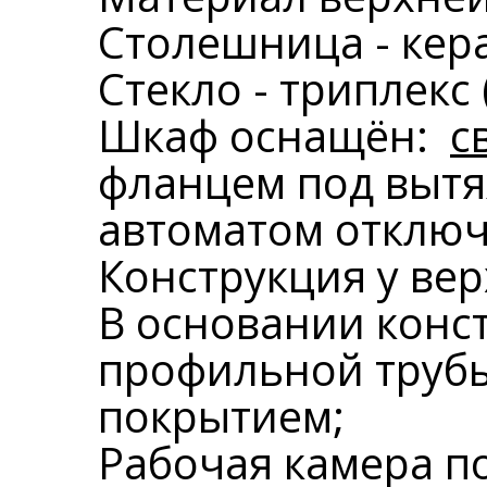
Столешница - кер
Стекло - триплекс
Шкаф оснащён:
с
фланцем под вытяж
автоматом отключ
Конструкция у вер
В основании конс
профильной труб
покрытием;
Рабочая камера по