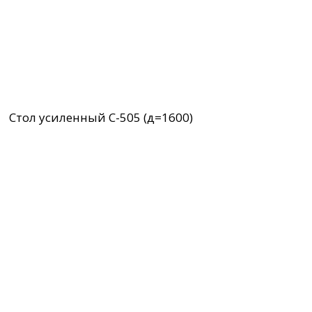
Стол усиленный С-505 (д=1600)