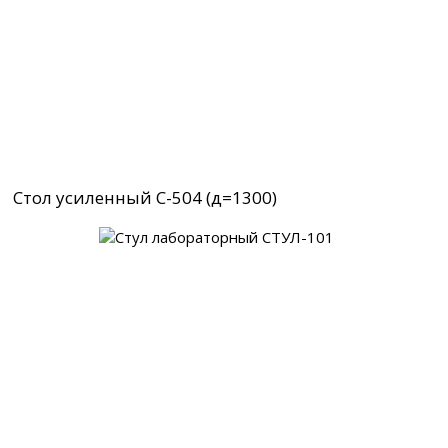
Стол усиленный С-504 (д=1300)