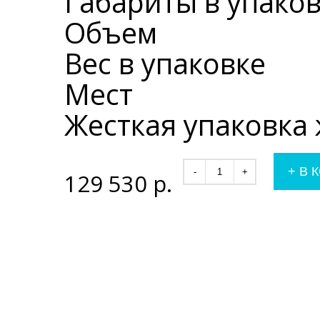
Габариты в упако
Объем
Вес в упаковке
Мест
Жесткая упаковка
+
В 
-
+
129 530
р.