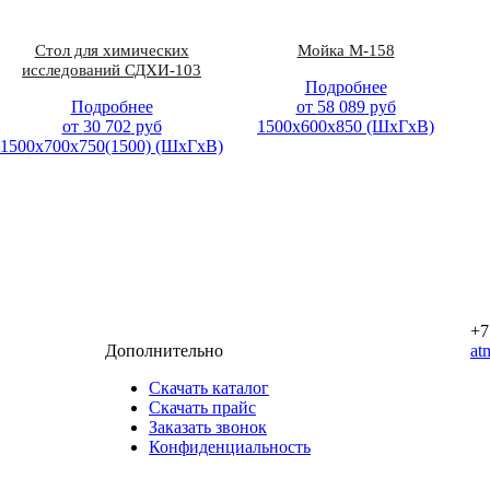
Стол для химических
Мойка М-158
исследований СДХИ-103
Подробнее
Подробнее
от
58 089
руб
от
30 702
руб
1500х600х850 (ШхГхВ)
1500х700х750(1500) (ШхГхВ)
+7
Дополнительно
at
Скачать каталог
Скачать прайс
Заказать звонок
Конфиденциальность