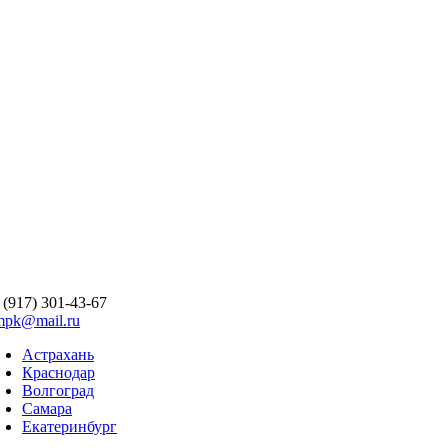
 (917) 301-43-67
mpk@mail.ru
Астрахань
Краснодар
Волгоград
Самара
Екатеринбург