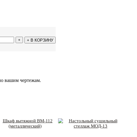
+
+
В КОРЗИНУ
по вашим чертежам.