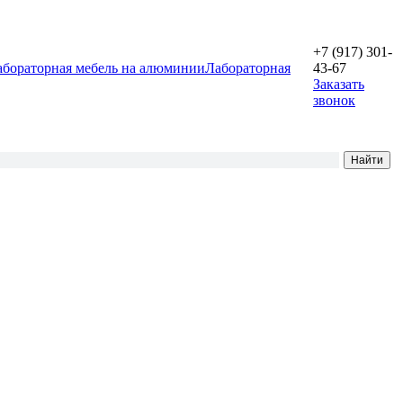
+7 (917) 301-
абораторная мебель на алюминии
Лабораторная
43-67
Заказать
звонок