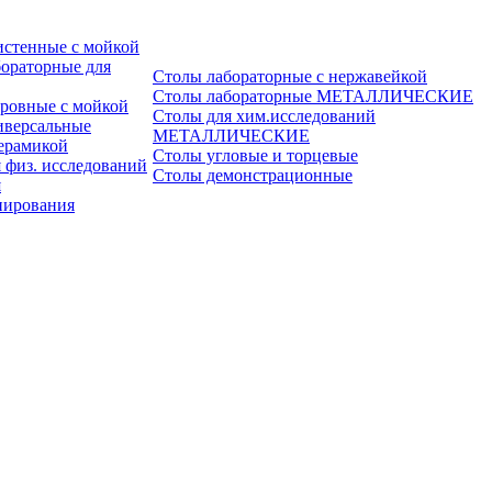
истенные с мойкой
ораторные для
Столы лабораторные с нержавейкой
Столы лабораторные МЕТАЛЛИЧЕСКИЕ
ровные с мойкой
Столы для хим.исследований
иверсальные
МЕТАЛЛИЧЕСКИЕ
ерамикой
Столы угловые и торцевые
 физ. исследований
Столы демонстрационные
я
пирования