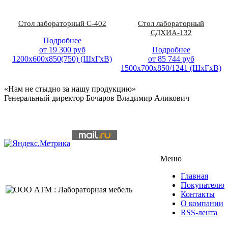
Стол лабораторный С-402
Стол лабораторный
СДХИА-132
Подробнее
от
19 300
руб
Подробнее
1200х600х850(750) (ШхГхВ)
от
85 744
руб
1500х700х850/1241 (ШхГхВ)
«Нам не стыдно за нашу продукцию»
Генеральный директор Бочаров Владимир Аликович
Меню
Главная
Покупателю
Контакты
О компании
RSS-лента