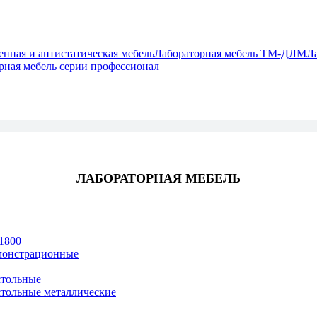
ная и антистатическая мебель
Лабораторная мебель ТМ-ДЛМ
Л
рная мебель серии профессионал
ЛАБОРАТОРНАЯ МЕБЕЛЬ
1800
монстрационные
тольные
тольные металлические