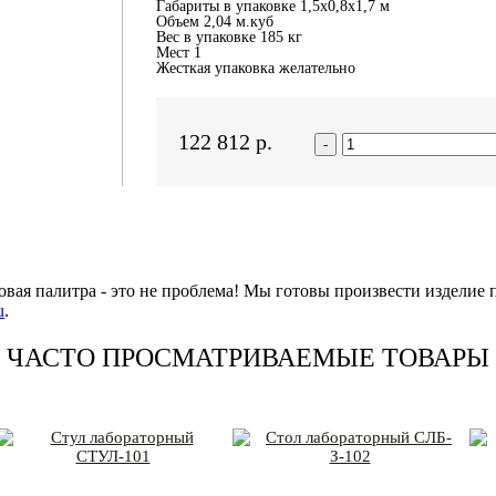
Габариты в упаковке 1,5х0,8х1,7 м
Объем 2,04 м.куб
Вес в упаковке 185 кг
Мест 1
Жесткая упаковка желательно
122 812
р.
-
овая палитра - это не проблема! Мы готовы произвести изделие 
u
.
ЧАСТО ПРОСМАТРИВАЕМЫЕ ТОВАРЫ