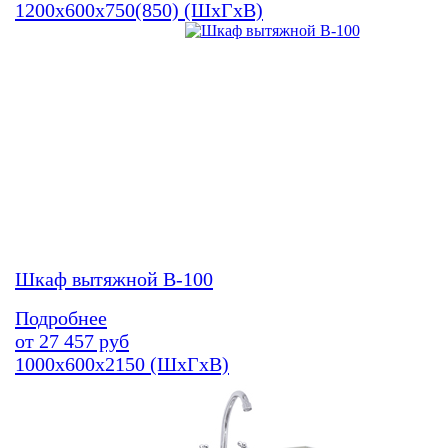
1200х600х750(850) (ШхГхВ)
Шкаф вытяжной В-100
Подробнее
от
27 457
руб
1000х600х2150 (ШхГхВ)