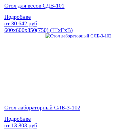
Стол для весов СДВ-101
Подробнее
от
30 642
руб
600х600х850(750) (ШхГхВ)
Стол лабораторный СЛБ-З-102
Подробнее
от
13 803
руб