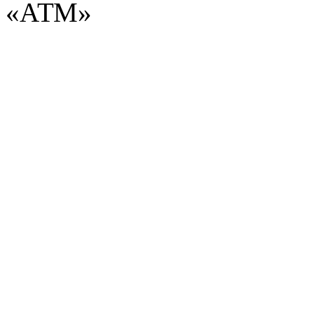
«АТМ»