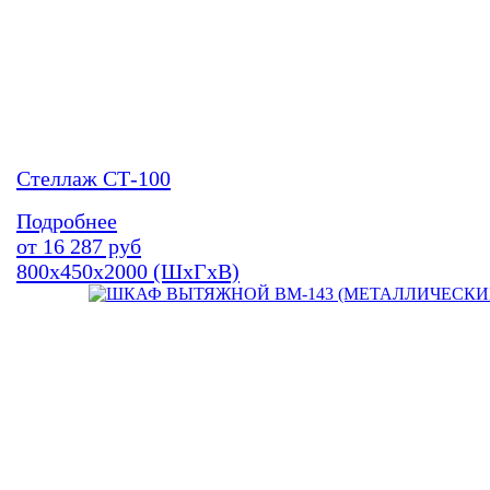
Стеллаж СТ-100
Подробнее
от
16 287
руб
800х450х2000 (ШхГхВ)