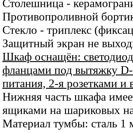
Столешница - керамограни
Противопроливной бортик
Стекло - триплекс (фикса
Защитный экран не выход
Шкаф оснащён: светодиод
фланцами под вытяжку D-
питания, 2-я розетками и
Нижняя часть шкафа имеет
ящиками на шариковых н
Материал тумбы: сталь 1