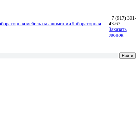
+7 (917) 301-
абораторная мебель на алюминии
Лабораторная
43-67
Заказать
звонок