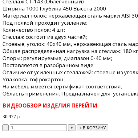
Стеллаж СТ-143 (Облегченный)
Ширина 1000 Глубина 450 Высота 2000
Материал полок: нержавеющая сталь марки AISI 3
Под полкой проходит усиление;
Количество полок: 4 шт;
Стеллаж состоит из двух частей;
Стоевые, уголок: 40х40 мм, нержавеющая сталь марк
Общая распределенная нагрузка на стеллаж: 180 кг
Опоры: регулируемые, диапазон 0-40 мм;
Поставляется в разобранном виде;
Отличие от усиленных стеллажей: стоевые из уголк
Упаковка: гофрокартон;
На мебель имеется сертификат соответствия;
Область применения: Предназначен для установки
ВИДЕООБЗОР ИЗДЕЛИЯ ПЕРЕЙТИ
30 977
р.
-
+
+
В КОРЗИНУ