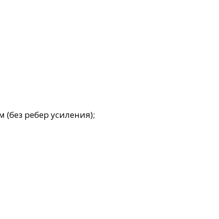
 (без ребер усиления);