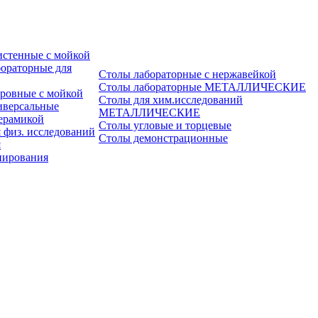
истенные с мойкой
ораторные для
Столы лабораторные с нержавейкой
Столы лабораторные МЕТАЛЛИЧЕСКИЕ
ровные с мойкой
Столы для хим.исследований
иверсальные
МЕТАЛЛИЧЕСКИЕ
ерамикой
Столы угловые и торцевые
 физ. исследований
Столы демонстрационные
я
пирования