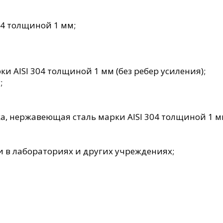
04 толщиной 1 мм;
и AISI 304 толщиной 1 мм (без ребер усиления);
;
а, нержавеющая сталь марки AISI 304 толщиной 1 мм
 в лабораториях и других учреждениях;