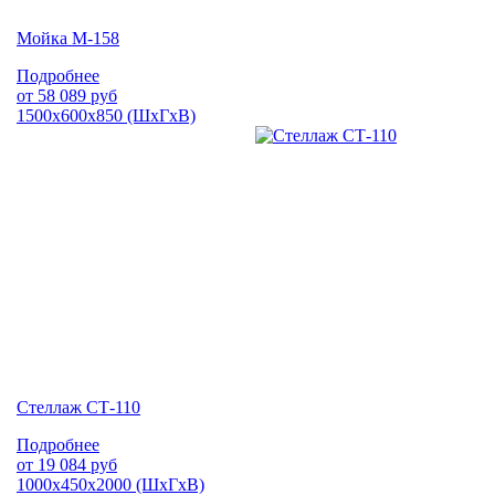
Мойка М-158
Подробнее
от
58 089
руб
1500х600х850 (ШхГхВ)
Стеллаж СТ-110
Подробнее
от
19 084
руб
1000х450х2000 (ШхГхВ)