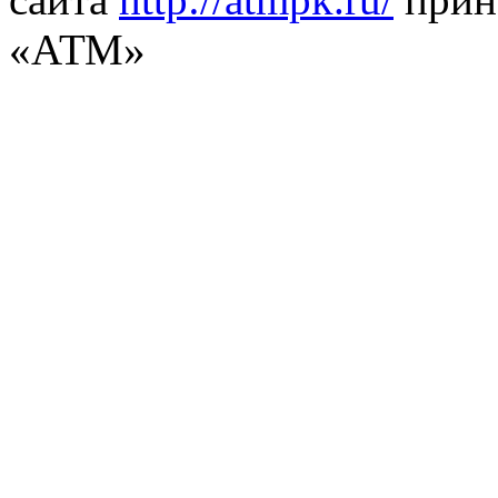
«АТМ»