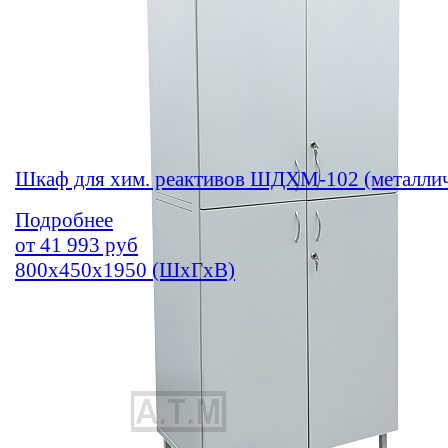
Шкаф для хим. реактивов ШДХМ-102 (металли
Подробнее
от
41 993
руб
800х450х1950 (ШхГхВ)