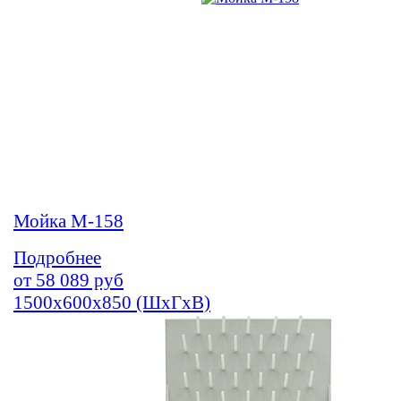
Мойка М-158
Подробнее
от
58 089
руб
1500х600х850 (ШхГхВ)