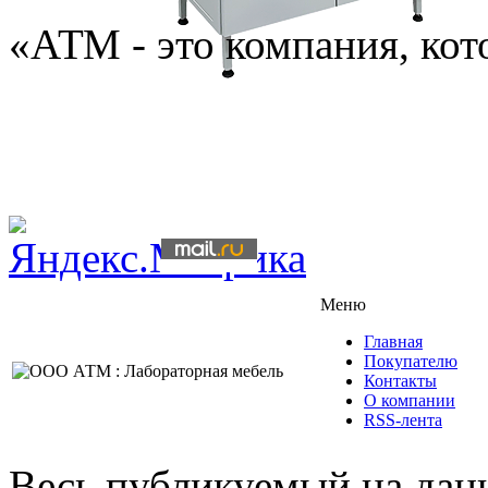
«АТМ - это компания, кото
Меню
Главная
Покупателю
Контакты
О компании
RSS-лента
Весь публикуемый на данн