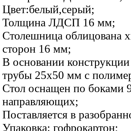
Цвет:белый,серый;
Толщина ЛДСП 16 мм;
Столешница облицована х
сторон 16 мм;
В основании конструкции
трубы 25х50 мм с полим
Стол оснащен по боками 
направляющих;
Поставляется в разобранн
Упаковка: гофрокартон;