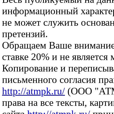
информационный характер,
не может служить основа
претензий.
Обращаем Ваше внимание,
ставке 20% и не является
Копирование и переписыв
письменного согласия пра
http://atmpk.ru/
(ООО "АТМ
права на все тексты, карт
сайта
http://atmpk.ru/
прин