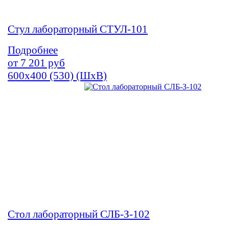
Стул лабораторный СТУЛ-101
Подробнее
от
7 201
руб
600х400 (530) (ШхВ)
Стол лабораторный СЛБ-З-102