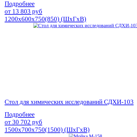
Подробнее
от
13 803
руб
1200х600х750(850) (ШхГхВ)
Стол для химических исследований СДХИ-103
Подробнее
от
30 702
руб
1500х700х750(1500) (ШхГхВ)