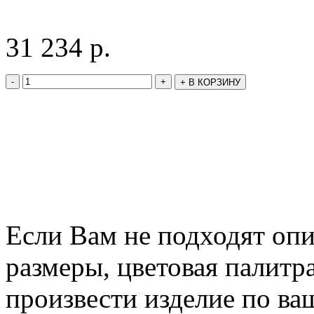
31 234
р.
-
+
+
В КОРЗИНУ
Если Вам не подходят оп
размеры, цветовая палитр
произвести изделие по ва