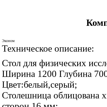
Комп
Эконом
Техническое описание:
Стол для физических исс
Ширина 1200 Глубина 700
Цвет:белый,серый;
Столешница облицована х
сторон 16 мм;