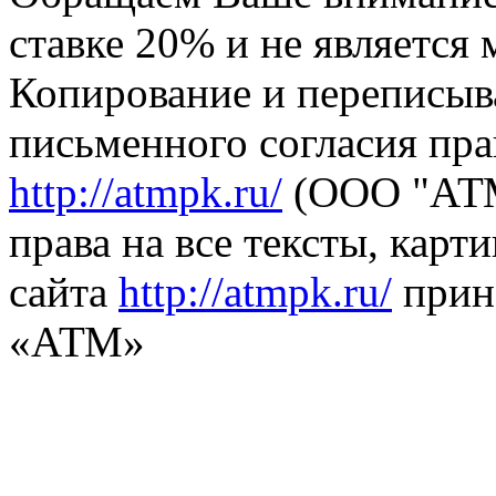
ставке 20% и не является
Копирование и переписыв
письменного согласия пра
http://atmpk.ru/
(ООО "АТМ
права на все тексты, карт
сайта
http://atmpk.ru/
прин
«АТМ»