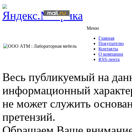
Меню
Главная
Покупателю
Контакты
О компании
RSS-лента
Весь публикуемый на данн
информационный характер,
не может служить основа
претензий.
Обращаем Ваше внимание,