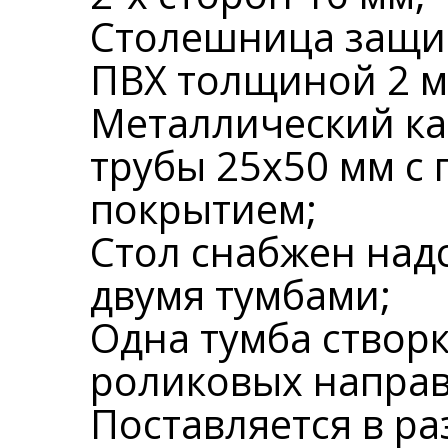
Столешница защи
ПВХ толщиной 2 м
Металлический ка
трубы 25х50 мм 
покрытием;
Стол снабжен надс
двумя тумбами;
Одна тумба створк
роликовых напра
Поставляется в р