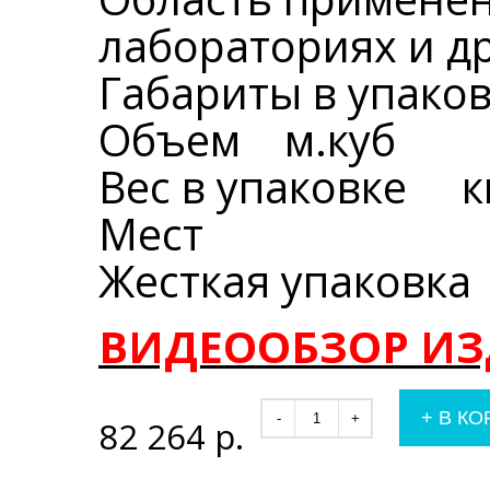
лабораториях и д
Габариты в упак
Объем м.куб
Вес в упаковке к
Мест
Жесткая упаковка
ВИДЕООБЗОР ИЗ
+
В КО
-
+
82 264
р.