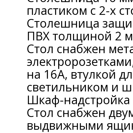
пластиком с 2-х ст
Столешница защи
ПВХ толщиной 2 м
Стол снабжен мет
электророзетками
на 16А, втулкой д
светильником и ш
Шкаф-надстройка 
Стол снабжен двум
выдвижными ящик