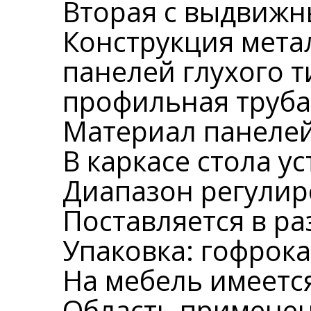
Вторая с выдвижн
Конструкция метал
панелей глухого т
профильная труба
Материал панелей:
В каркасе стола 
Диапазон регулир
Поставляется в р
Упаковка: гофрока
На мебель имеется
Область применен