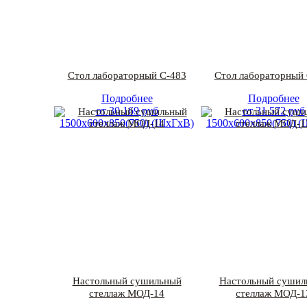
Стол лабораторный С-483
Стол лабораторный 
Подробнее
Подробнее
от
30 169
руб
от
31 572
руб
1500х600х850(750) (ШхГхВ)
1500х600х850(750) 
Настольный сушильный
Настольный сушил
стеллаж МОД-14
стеллаж МОД-1