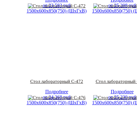
от
23 583
руб
от
25 308
руб
1500х600х850(750) (ШхГхВ)
1500х600х850(750) 
Стол лабораторный С-472
Стол лабораторный 
Подробнее
Подробнее
от
24 368
руб
от
25 230
руб
1500х600х850(750) (ШхГхВ)
1500х600х850(750) 