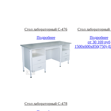
Стол лабораторный С-476
Стол лабораторный 
Подробнее
Подробнее
от
30 403
руб
от
30 169
руб
1500х600х850(750) (ШхГхВ)
1500х600х850(750) 
Стол лабораторный С-478