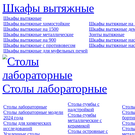
Шкафы вытяжные
Шкафы вытяжные
Шкафы вытяжные химостойкие
Шкафы вытяжные на 
Шкафы вытяжные на 1500
Шкафы вытяжные де
Шкафы вытяжные металлические
Зонты вытяжные
Шкафы вытяжные на 900
Шкафы вытяжные нас
Шкафы вытяжные с противовесом
Шкафы вытяжные нас
Шкафы вытяжные для муфельных печей
Столы лабораторные
Столы-тумбы с
Столы лабораторные
Столы
надстройкой
Столы лабораторные модели
Столы
Столы-тумбы
2024 года
борти
металлические с
Столы для химических
Столы
керамикой
исследований
Столы
Столы островные с
Усиленные столы
метал