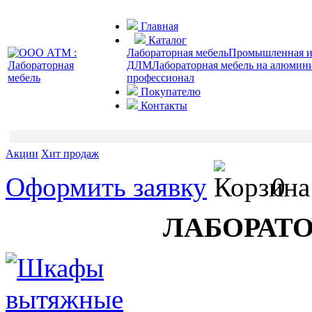
Главная
Каталог
Лабораторная мебель
Промышленная и 
ДЛМ
Лабораторная мебель на алюмин
профессионал
Покупателю
Контакты
Акции
Хит продаж
Оформить заявку
0
ЛАБОРАТ