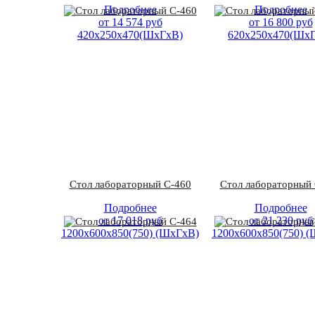
Подробнее
Подробнее
от
14 574
руб
от
16 800
руб
420х250х470(ШхГхВ)
620х250х470(Шх
Стол лабораторный С-460
Стол лабораторный 
Подробнее
Подробнее
от
17 018
руб
от
21 230
руб
1200х600х850(750) (ШхГхВ)
1200х600х850(750) 