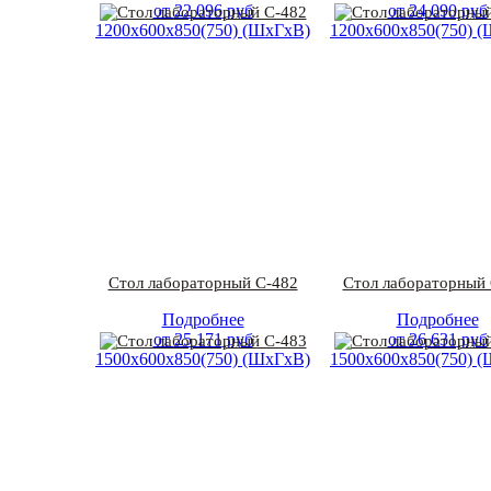
от
22 096
руб
от
24 090
руб
1200х600х850(750) (ШхГхВ)
1200х600х850(750) 
Стол лабораторный С-482
Стол лабораторный 
Подробнее
Подробнее
от
25 171
руб
от
26 631
руб
1500х600х850(750) (ШхГхВ)
1500х600х850(750) 