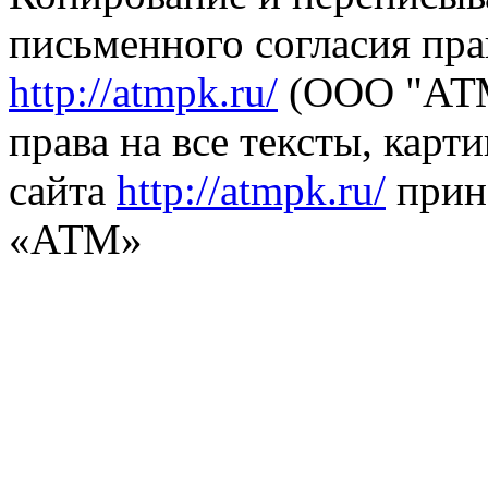
письменного согласия пра
http://atmpk.ru/
(ООО "АТМ
права на все тексты, карт
сайта
http://atmpk.ru/
прин
«АТМ»