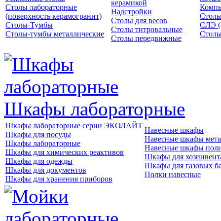
керамикой
Столы лабораторные
Компь
Надстройки
(поверхность керамогранит)
Столы
Столы для весов
Столы-Тумбы
СЛЭ (
Столы титровальные
Столы-тумбы металлические
Столы
Столы передвижные
Шкафы лабораторные
Шкафы лабораторные серии ЭКОЛАЙТ
Навесные шкафы
Шкафы для посуды
Навесные шкафы мета
Шкафы лабораторные
Навесные шкафы пол
Шкафы для химических реактивов
Шкафы для хозинвент
Шкафы для одежды
Шкафы для газовых б
Шкафы для документов
Полки навесные
Шкафы для хранения приборов