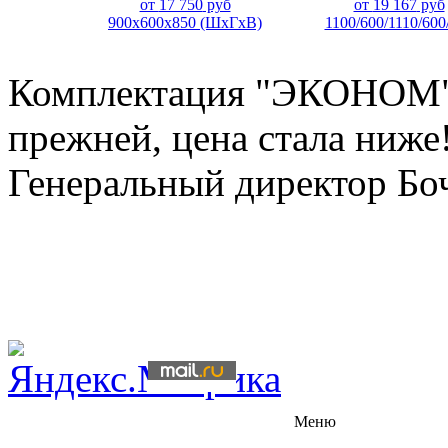
от
17 750
руб
от
19 167
руб
900х600х850 (ШхГхВ)
1100/600/1110/600
Комплектация "ЭКОНОМ" 
прежней, цена стала ниже
Генеральный директор Бо
Меню