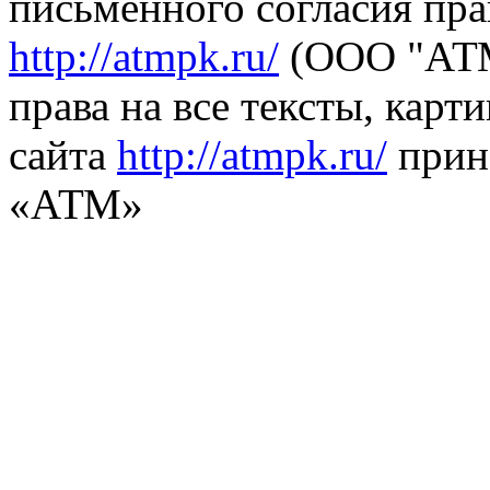
письменного согласия пра
http://atmpk.ru/
(ООО "АТМ
права на все тексты, карт
сайта
http://atmpk.ru/
прин
«АТМ»