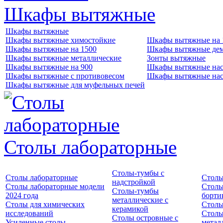
Шкафы вытяжные
Шкафы вытяжные
Шкафы вытяжные химостойкие
Шкафы вытяжные на 
Шкафы вытяжные на 1500
Шкафы вытяжные де
Шкафы вытяжные металлические
Зонты вытяжные
Шкафы вытяжные на 900
Шкафы вытяжные нас
Шкафы вытяжные с противовесом
Шкафы вытяжные нас
Шкафы вытяжные для муфельных печей
Столы лабораторные
Столы-тумбы с
Столы лабораторные
Столы
надстройкой
Столы лабораторные модели
Столы
Столы-тумбы
2024 года
борти
металлические с
Столы для химических
Столы
керамикой
исследований
Столы
Столы островные с
Усиленные столы
метал