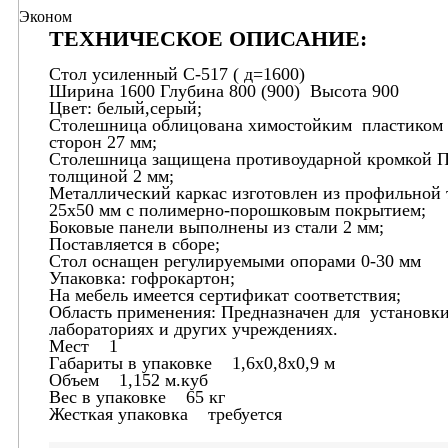
Эконом
ТЕХНИЧЕСКОЕ ОПИСАНИЕ:
Стол усиленный С-517 ( д=1600)
Ширина 1600 Глубина 800 (900) Высота 900
Цвет: белый,серый;
Столешница облицована химостойким пластиком 
сторон 27 мм;
Столешница защищена противоударной кромкой 
толщиной 2 мм;
Металлический каркас изготовлен из профильной
25х50 мм с полимерно-порошковым покрытием;
Боковые панели выполнены из стали 2 мм;
Поставляется в сборе;
Стол оснащен регулируемыми опорами 0-30 мм
Упаковка: гофрокартон;
На мебель имеется сертификат соответствия;
Область применения: Предназначен для установки
лабораториях и других учреждениях.
Мест 1
Габариты в упаковке 1,6х0,8х0,9 м
Объем 1,152 м.куб
Вес в упаковке 65 кг
Жесткая упаковка требуется