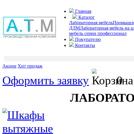
Главная
Каталог
Лабораторная мебель
Промышлен
ДЛМ
Лабораторная мебель на 
мебель серии профессионал
Покупателю
Контакты
Акции
Хит продаж
Оформить заявку
0
ЛАБОРАТ