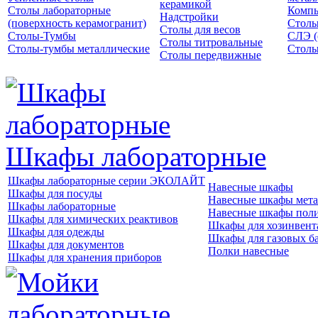
керамикой
Столы лабораторные
Компь
Надстройки
(поверхность керамогранит)
Столы
Столы для весов
Столы-Тумбы
СЛЭ (
Столы титровальные
Столы-тумбы металлические
Столы
Столы передвижные
Шкафы лабораторные
Шкафы лабораторные серии ЭКОЛАЙТ
Навесные шкафы
Шкафы для посуды
Навесные шкафы мета
Шкафы лабораторные
Навесные шкафы пол
Шкафы для химических реактивов
Шкафы для хозинвент
Шкафы для одежды
Шкафы для газовых б
Шкафы для документов
Полки навесные
Шкафы для хранения приборов