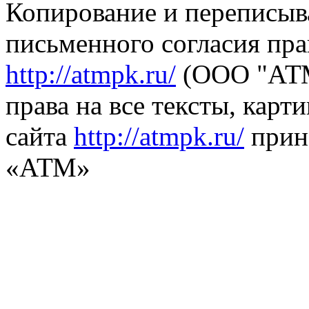
Копирование и переписыв
письменного согласия пра
http://atmpk.ru/
(ООО "АТМ
права на все тексты, карт
сайта
http://atmpk.ru/
прин
«АТМ»