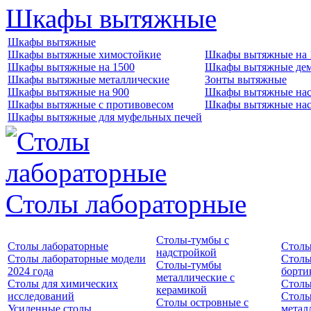
Шкафы вытяжные
Шкафы вытяжные
Шкафы вытяжные химостойкие
Шкафы вытяжные на 
Шкафы вытяжные на 1500
Шкафы вытяжные де
Шкафы вытяжные металлические
Зонты вытяжные
Шкафы вытяжные на 900
Шкафы вытяжные нас
Шкафы вытяжные с противовесом
Шкафы вытяжные нас
Шкафы вытяжные для муфельных печей
Столы лабораторные
Столы-тумбы с
Столы лабораторные
Столы
надстройкой
Столы лабораторные модели
Столы
Столы-тумбы
2024 года
борти
металлические с
Столы для химических
Столы
керамикой
исследований
Столы
Столы островные с
Усиленные столы
метал