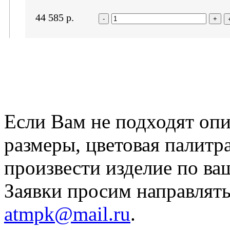
44 585
р.
-
+
Если Вам не подходят оп
размеры, цветовая палитр
произвести изделие по ва
Заявки просим направлять
atmpk@mail.ru
.