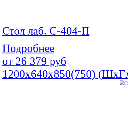
Стол лаб. С-404-П
Подробнее
от
26 379
руб
1200х640х850(750) (ШхГ