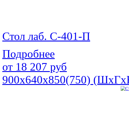
Стол лаб. С-401-П
Подробнее
от
18 207
руб
900х640х850(750) (ШхГх