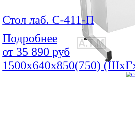
Стол лаб. С-411-П
Подробнее
от
35 890
руб
1500х640х850(750) (ШхГ