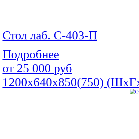
Стол лаб. С-403-П
Подробнее
от
25 000
руб
1200х640х850(750) (ШхГ