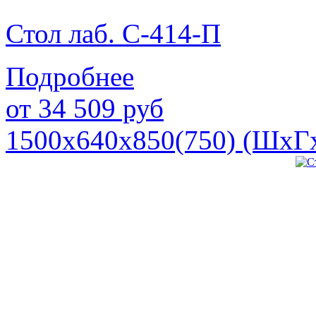
Стол лаб. С-414-П
Подробнее
от
34 509
руб
1500х640х850(750) (ШхГ