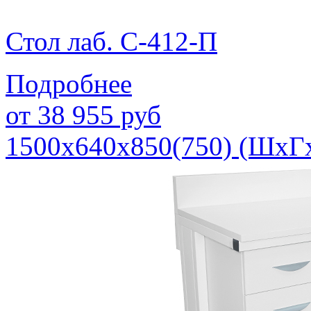
Стол лаб. С-412-П
Подробнее
от
38 955
руб
1500х640х850(750) (ШхГ