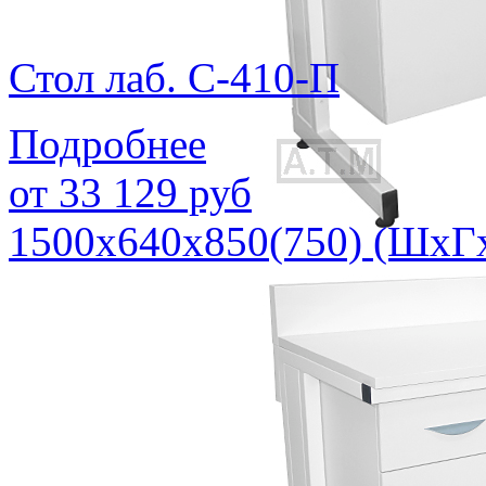
Стол лаб. С-410-П
Подробнее
от
33 129
руб
1500х640х850(750) (ШхГ