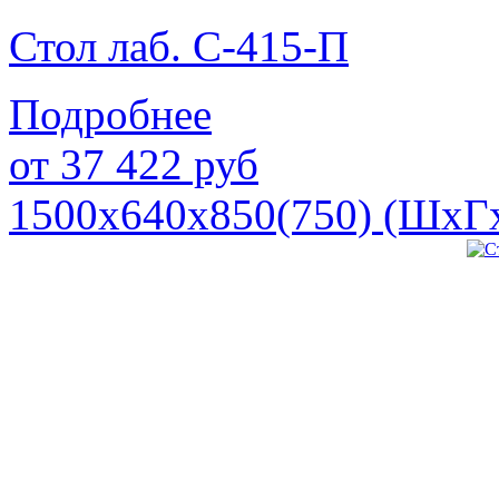
Стол лаб. С-415-П
Подробнее
от
37 422
руб
1500х640х850(750) (ШхГ