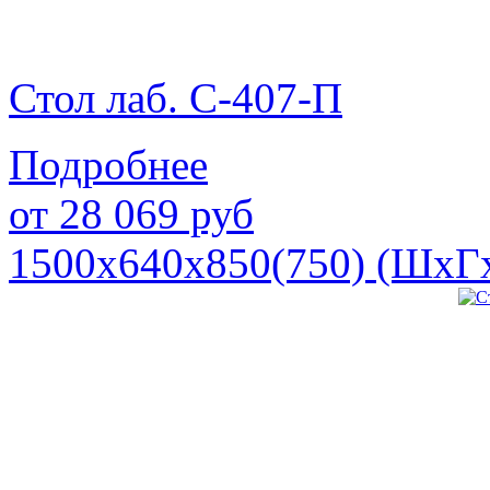
Стол лаб. С-407-П
Подробнее
от
28 069
руб
1500х640х850(750) (ШхГ