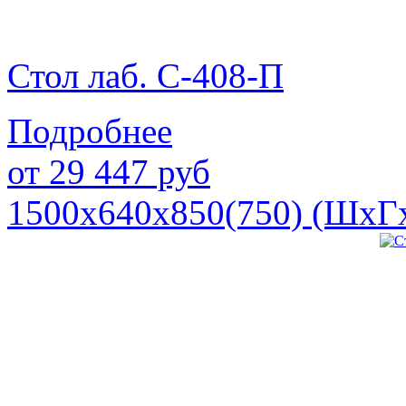
Стол лаб. С-408-П
Подробнее
от
29 447
руб
1500х640х850(750) (ШхГ