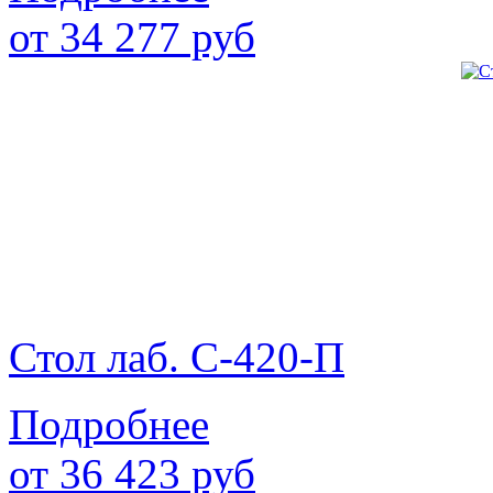
от
34 277
руб
Стол лаб. С-420-П
Подробнее
от
36 423
руб