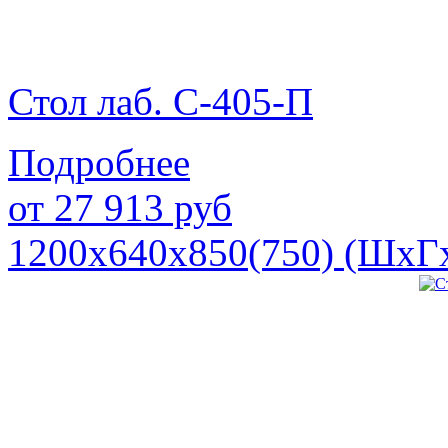
Стол лаб. С-405-П
Подробнее
от
27 913
руб
1200х640х850(750) (ШхГ