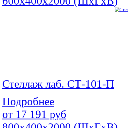
600х400х2000 (ШхГхВ)
Стеллаж лаб. СТ-101-П
Подробнее
от
17 191
руб
800х400х2000 (ШхГхВ)