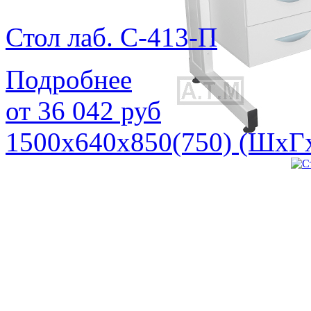
Стол лаб. С-413-П
Подробнее
от
36 042
руб
1500х640х850(750) (ШхГ