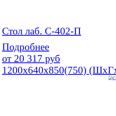
Стол лаб. С-402-П
Подробнее
от
20 317
руб
1200х640х850(750) (ШхГ