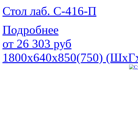
Стол лаб. С-416-П
Подробнее
от
26 303
руб
1800х640х850(750) (ШхГ