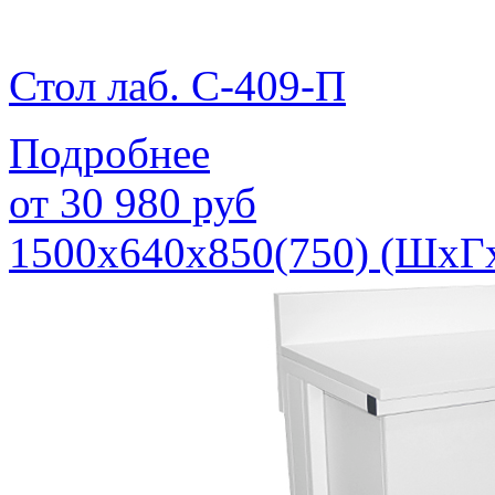
Стол лаб. С-409-П
Подробнее
от
30 980
руб
1500х640х850(750) (ШхГ