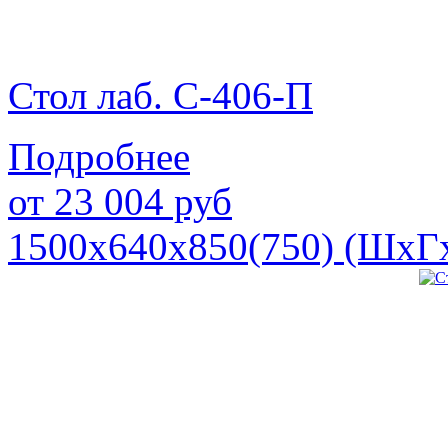
Стол лаб. С-406-П
Подробнее
от
23 004
руб
1500х640х850(750) (ШхГ