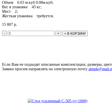
Объем 0.03 м.куб 0.08м.куб;
Вес в упаковке 45 кг;
Мест 2;
Жесткая упаковка требуется.
15 807
р.
-
+
+
В КОРЗИНУ
Если Вам не подходят описанные комплектации, размеры, цвет
Заявки просим направлять на электронную почту
atmpk@mail.r