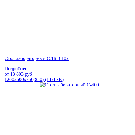
Стол лабораторный СЛБ-З-102
Подробнее
от
13 803
руб
1200х600х750(850) (ШхГхВ)