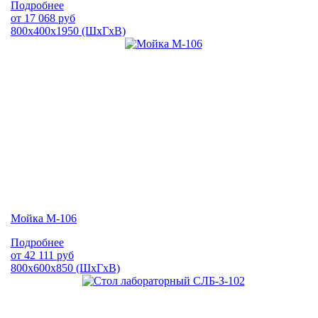
Подробнее
от
17 068
руб
800х400х1950 (ШхГхВ)
Мойка М-106
Подробнее
от
42 111
руб
800х600х850 (ШхГхВ)