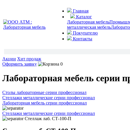
Главная
Каталог
Лабораторная мебель
Промышлен
металлическая мебель
Лаборато
Покупателю
Контакты
Акции
Хит продаж
Оформить заявку
0
Лабораторная мебель серии п
Столы лабораторные серии профессионал
Стеллажи металлические серии профессионал
Лабораторная мебель серии профессионал
Стеллажи металлические серии профессионал
Стеллаж лаб. СТ-100-П