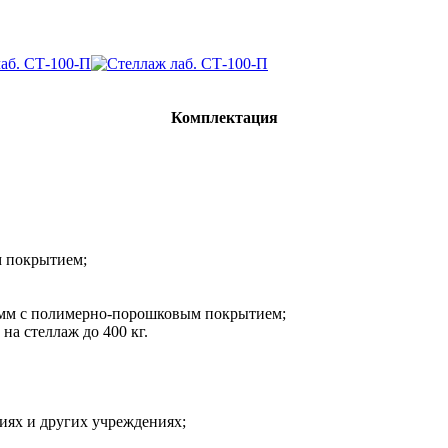
Комплектация
м покрытием;
5мм с полимерно-порошковым покрытием;
на стеллаж до 400 кг.
иях и других учреждениях;