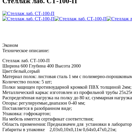
Стеллаж лаб. СТ-100-П
Эконом
Техническое описание:
Стеллаж лаб. СТ-100-П
Ширина 600 Глубина 400 Высота 2000
Цвет:белый,серый
Материал полок: листовая сталь 1 мм с полимерно-порошковы
Количество полок: 5 шт;
Полки защищен противоударной кромкой ПВХ толщиной 2мм;
Металлический каркас изготовлен из профильной трубы 25х2
Распределённая нагрузка на полку до 80 кг, суммарная нагрузка 
Опоры: регулируемые,диапазон 0-40 мм;
Поставляется в разобранном виде;
Упаковка: гофрокартон;
На мебель имеется сертификат соответствия;
Область применения: Предназначен для установки в лаборатор
Габариты в упаковке 2,03х0,10х0,11м 0,64х0,47х0,21м;