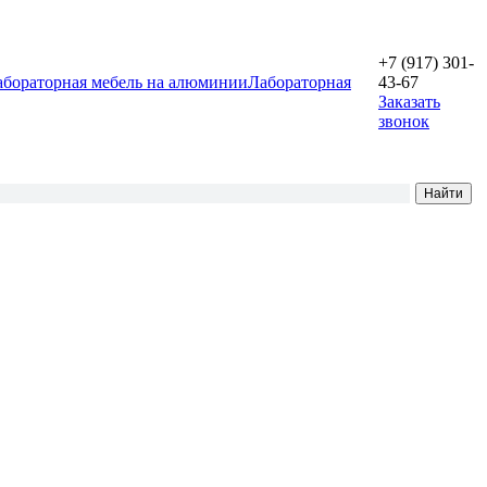
+7 (917) 301-
абораторная мебель на алюминии
Лабораторная
43-67
Заказать
звонок