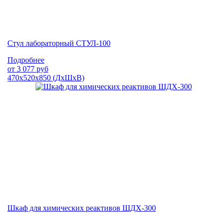
Стул лабораторный СТУЛ-100
Подробнее
от
3 077
руб
470х520х850 (ДхШхВ)
Шкаф для химических реактивов ШДХ-300