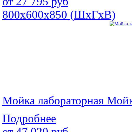
от
27 795
руб
800х600х850 (ШхГхВ)
Мойка лабораторная Мой
Подробнее
от
47 020
руб