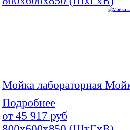
800х600х850 (ШхГхВ)
Мойка лабораторная Мой
Подробнее
от
45 917
руб
800х600х850 (ШхГхВ)