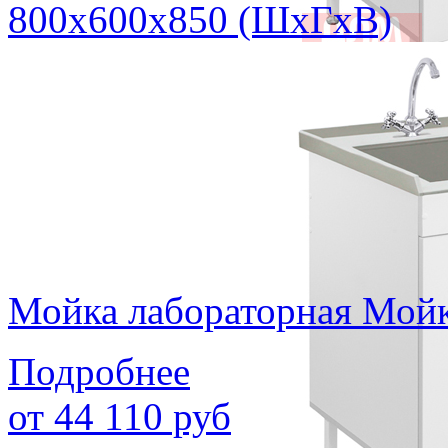
800х600х850 (ШхГхВ)
Мойка лабораторная Мой
Подробнее
от
44 110
руб