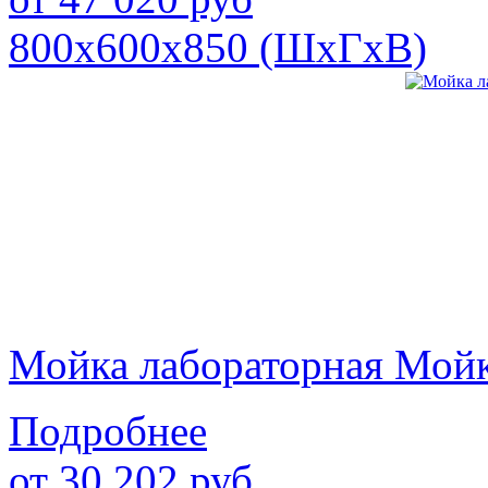
800х600х850 (ШхГхВ)
Мойка лабораторная Мой
Подробнее
от
30 202
руб