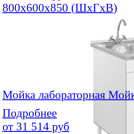
800х600х850 (ШхГхВ)
Мойка лабораторная Мой
Подробнее
от
31 514
руб