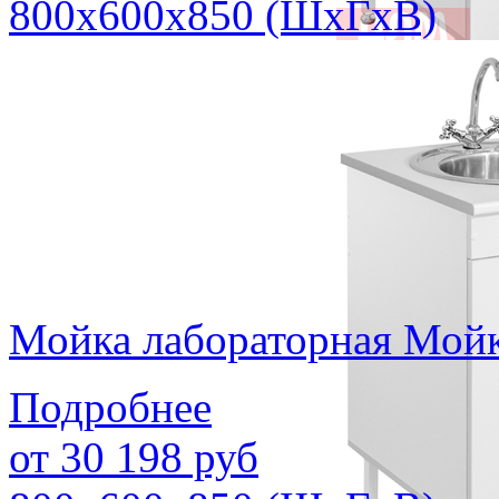
800х600х850 (ШхГхВ)
Мойка лабораторная Мойк
Подробнее
от
30 198
руб