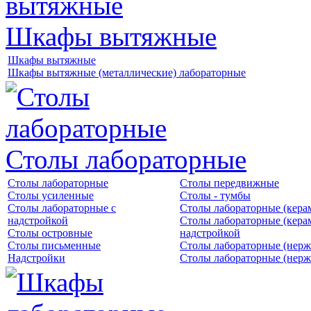
Шкафы вытяжные
Шкафы вытяжные
Шкафы вытяжные (металлические) лабораторные
Столы лабораторные
Столы лабораторные
Столы передвижные
Столы усиленные
Столы - тумбы
Столы лабораторные с
Столы лабораторные (кера
надстройкой
Столы лабораторные (кера
Столы островные
надстройкой
Столы письменные
Столы лабораторные (нерж
Надстройки
Столы лабораторные (нерж