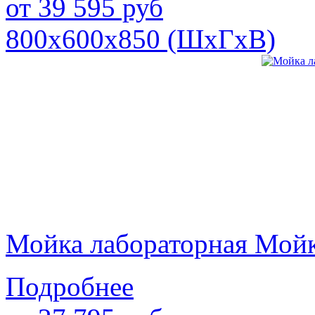
от
39 595
руб
800х600х850 (ШхГхВ)
Мойка лабораторная Мой
Подробнее