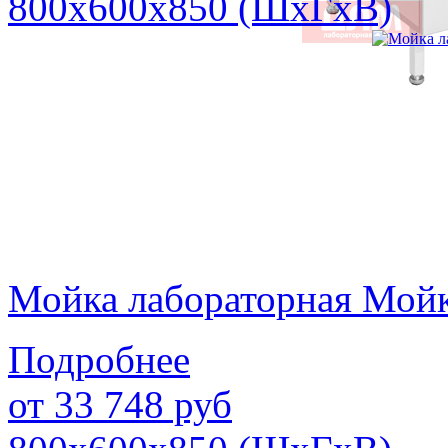
800х600х850 (ШхГхВ)
Мойка лабораторная Мой
Подробнее
от
33 748
руб