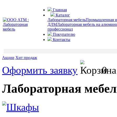
Главная
Каталог
Лабораторная мебель
Промышленная и 
ДЛМ
Лабораторная мебель на алюмин
профессионал
Покупателю
Контакты
Акции
Хит продаж
Оформить заявку
0
Лабораторная меб