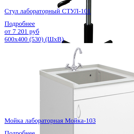
Стул лабораторный СТУЛ-101
Подробнее
от
7 201
руб
600х400 (530) (ШхВ)
Мойка лабораторная Мойка-103
Подробнее