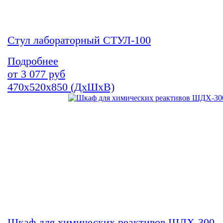
Стул лабораторный СТУЛ-100
Подробнее
от
3 077
руб
470х520х850 (ДхШхВ)
Шкаф для химических реактивов ШДХ-300