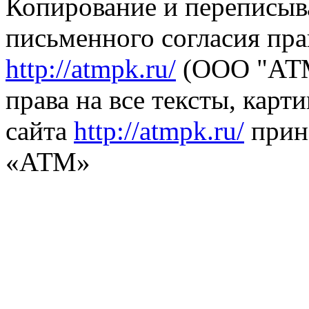
Копирование и переписыв
письменного согласия пра
http://atmpk.ru/
(ООО "АТМ
права на все тексты, карт
сайта
http://atmpk.ru/
прин
«АТМ»