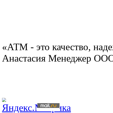
«АТМ - это качество, над
Анастасия Менеджер ОО