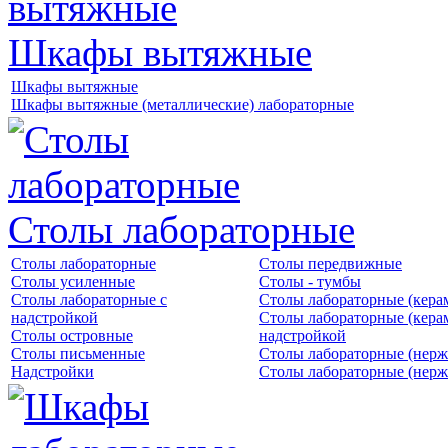
Шкафы вытяжные
Шкафы вытяжные
Шкафы вытяжные (металлические) лабораторные
Столы лабораторные
Столы лабораторные
Столы передвижные
Столы усиленные
Столы - тумбы
Столы лабораторные с
Столы лабораторные (кера
надстройкой
Столы лабораторные (кера
Столы островные
надстройкой
Столы письменные
Столы лабораторные (нерж
Надстройки
Столы лабораторные (нерж