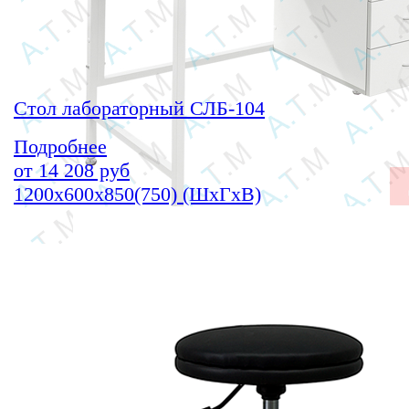
Стол лабораторный СЛБ-104
Подробнее
от
14 208
руб
1200х600х850(750) (ШхГхВ)