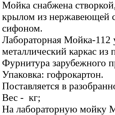
Мойка снабжена створкой
крылом из нержавеющей ст
сифоном.
Лабораторная Мойка-112 у
металлический каркас из
Фурнитура зарубежного п
Упаковка: гофрокартон.
Поставляется в разобранно
Вес - кг;
На лабораторную мойку М