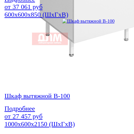
от
37 061
руб
600х600х850 (ШхГхВ)
Шкаф вытяжной В-100
Подробнее
от
27 457
руб
1000х600х2150 (ШхГхВ)