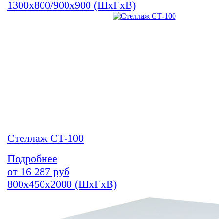
1300х800/900х900 (ШхГхВ)
Стеллаж СТ-100
Подробнее
от
16 287
руб
800х450х2000 (ШхГхВ)