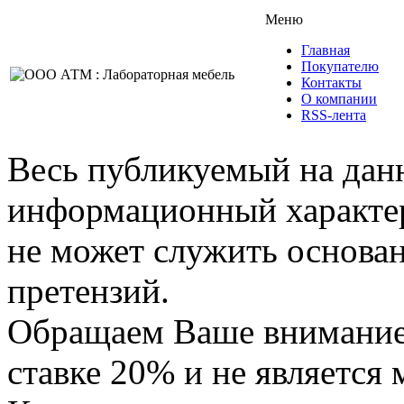
Меню
Главная
Покупателю
Контакты
О компании
RSS-лента
Весь публикуемый на данн
информационный характер,
не может служить основа
претензий.
Обращаем Ваше внимание,
ставке 20% и не является