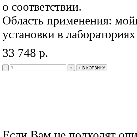
о соответствии.
Область применения: мой
установки в лабораториях
33 748
р.
-
+
+
В КОРЗИНУ
Если Вам не подходят оп