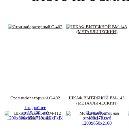
Стол лабораторный С-402
ШКАФ ВЫТЯЖНОЙ ВМ-143
(МЕТАЛЛИЧЕСКИЙ)
Подробнее
от
19 300
руб
Подробнее
1200х600х850(750) (ШхГхВ)
от
108 173
руб
1200х650х2100