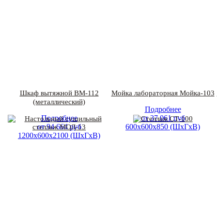
Шкаф вытяжной ВМ-112
Мойка лабораторная Мойка-103
(металлический)
Подробнее
Подробнее
от
37 061
руб
от
94 664
руб
600х600х850 (ШхГхВ)
1200х600х2100 (ШхГхВ)