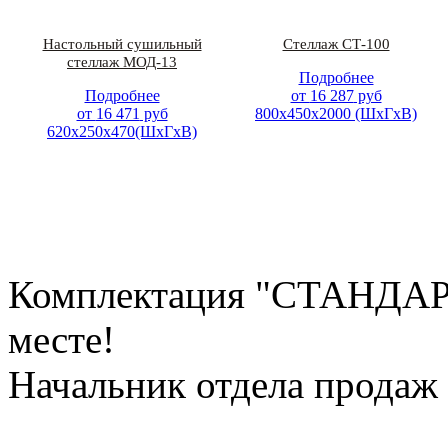
Настольный сушильный
Стеллаж СТ-100
стеллаж МОД-13
Подробнее
Подробнее
от
16 287
руб
от
16 471
руб
800х450х2000 (ШхГхВ)
620х250х470(ШхГхВ)
Комплектация "СТАНДАРТ
месте!
Начальник отдела продаж