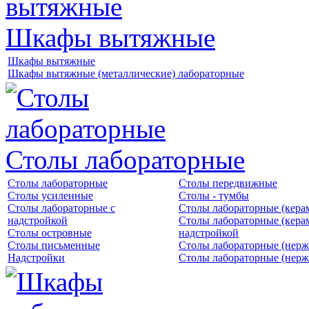
Шкафы вытяжные
Шкафы вытяжные
Шкафы вытяжные (металлические) лабораторные
Столы лабораторные
Столы лабораторные
Столы передвижные
Столы усиленные
Столы - тумбы
Столы лабораторные с
Столы лабораторные (кера
надстройкой
Столы лабораторные (кера
Столы островные
надстройкой
Столы письменные
Столы лабораторные (нерж
Надстройки
Столы лабораторные (нерж