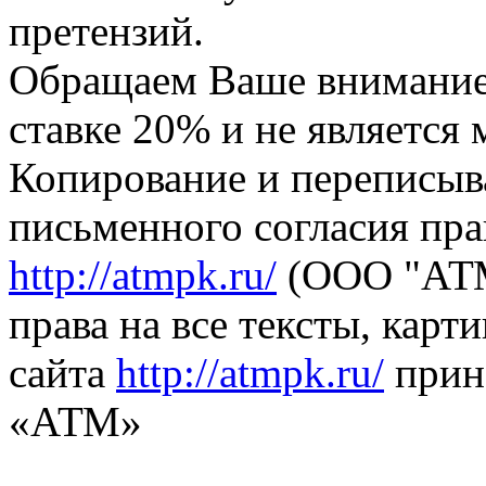
претензий.
Обращаем Ваше внимание,
ставке 20% и не является
Копирование и переписыв
письменного согласия пра
http://atmpk.ru/
(ООО "АТМ
права на все тексты, карт
сайта
http://atmpk.ru/
прин
«АТМ»