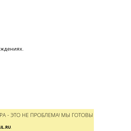
еждениях.
А - ЭТО НЕ ПРОБЛЕМА! МЫ ГОТОВЫ
L.RU
.