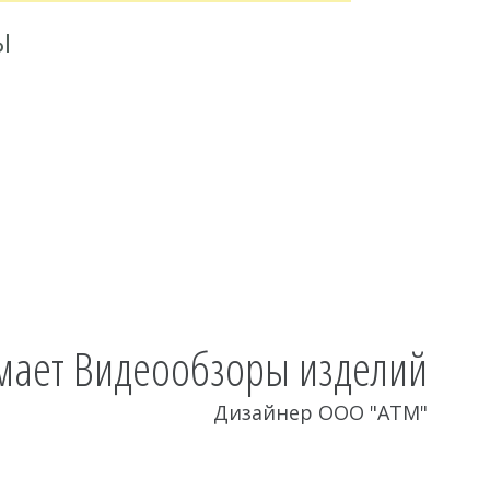
Ы
мает Видеообзоры изделий
Дизайнер ООО "АТМ"