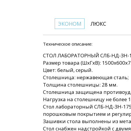
ЭКОНОМ
ЛЮКС
Техническое описание:
СТОЛ ЛАБОРАТОРНЫЙ СЛБ-НД-ЗН-
Размер товара (ШхГхВ): 1500х600х75
Цвет: белый, серый.
Столешница: нержавеющая сталь;
Толщина столешницы: 28 мм.
Столешница защищена противоуда
Нагрузка на столешницу не более 1
Стол лабораторный СЛБ-НД-ЗН-175
порошковым покрытием и регули
Зашивки стола выполнены из мет
Стол снабжен надстройкой с двумя