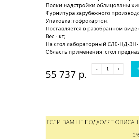
Полки надстройки облицованы хим
Фурнитура зарубежного производс
Упаковка: гофрокартон.
Поставляется в разобранном виде (
Вес - кг;
На стол лабораторный СЛБ-НД-ЗН-1
Область применения: стол предна
-
+
55 737
р.
ЕСЛИ ВАМ НЕ ПОДХОДЯТ ОПИСАН
ЗА