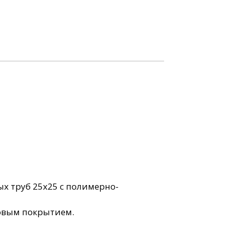
х труб 25х25 с полимерно-
овым покрытием.