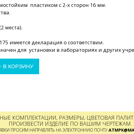
остойким пластиком с 2-х сторон 16 мм.
тва.
2 места).
75 имеется декларация о соответствии.
значен для установки в лабораториях и других учр
+
В КОРЗИНУ
НЫЕ КОМПЛЕКТАЦИИ, РАЗМЕРЫ, ЦВЕТОВАЯ ПАЛИТР
ПРОИЗВЕСТИ ИЗДЕЛИЕ ПО ВАШИМ ЧЕРТЕЖАМ.
ЯВКИ ПРОСИМ НАПРАВЛЯТЬ НА ЭЛЕКТРОННУЮ ПОЧТУ
ATMPK@MAI