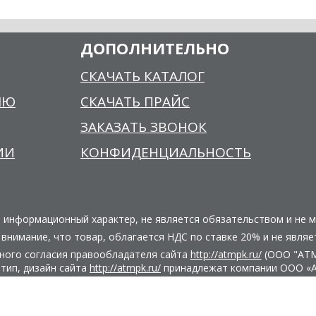
ДОПОЛНИТЕЛЬНО
СКАЧАТЬ КАТАЛОГ
ЛЮ
СКАЧАТЬ ПРАЙС
ЗАКАЗАТЬ ЗВОНОК
ИИ
КОНФИДЕНЦИАЛЬНОСТЬ
о информационный характер, не является обязательством и не 
нимание, что товар, облагается НДС по ставке 20% и не являе
нного согласия правообладателя сайта
http://atmpk.ru/
(ООО "АТМ"
тип, дизайн сайта
http://atmpk.ru/
принадлежат компании ООО «