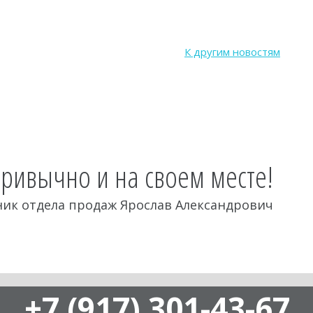
К другим новостям
привычно и на своем месте!
ик отдела продаж Ярослав Александрович
+7 (917) 301-43-67