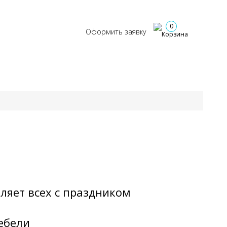
+7 (917) 301-43-67
ОНТАКТЫ
Заказать звонок
0
Оформить заявку
ляет всех
с праздником