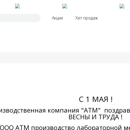
КАТАЛОГ
ПОКУПАТЕЛЮ
К
Акции
Хит продаж
С 1 МАЯ !
изводственная компания "АТМ" поздрав
ВЕСНЫ И ТРУДА !