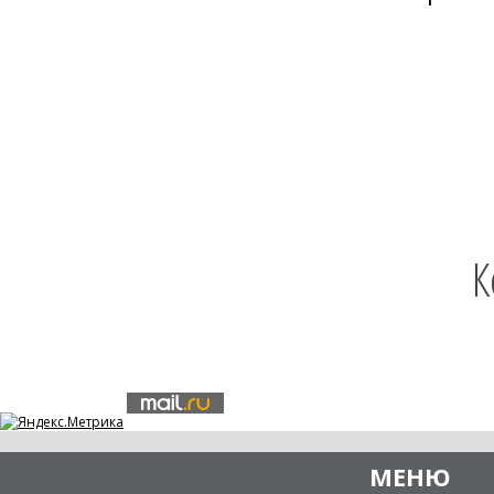
К
МЕНЮ