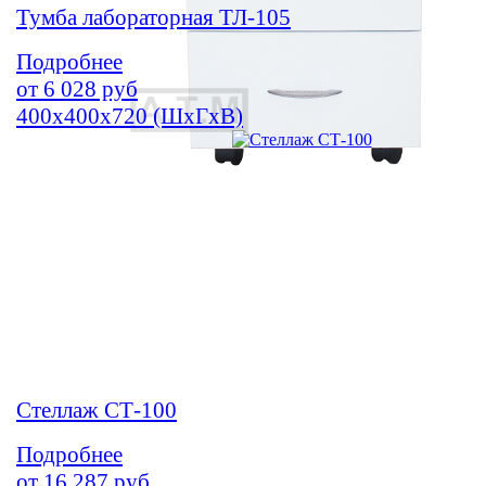
Тумба лабораторная ТЛ-105
Подробнее
от
6 028
руб
400х400х720 (ШхГхВ)
Стеллаж СТ-100
Подробнее
от
16 287
руб