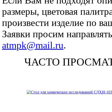
Если Вам не подходят оп
размеры, цветовая палитр
произвести изделие по ва
Заявки просим направлять
atmpk@mail.ru
.
ЧАСТО ПРОСМА