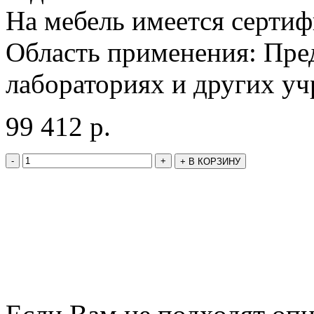
На мебель имеется сертиф
Область применения: Пре
лабораториях и других у
99 412
р.
-
+
+
В КОРЗИНУ