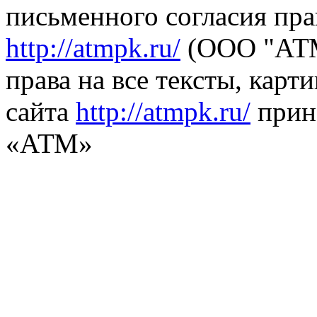
письменного согласия пра
http://atmpk.ru/
(ООО "АТМ
права на все тексты, карт
сайта
http://atmpk.ru/
прин
«АТМ»