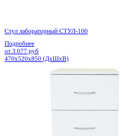
Стул лабораторный СТУЛ-100
Подробнее
от
3 077
руб
470х520х850 (ДхШхВ)