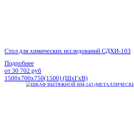
Стол для химических исследований СДХИ-103
Подробнее
от
30 702
руб
1500х700х750(1500) (ШхГхВ)