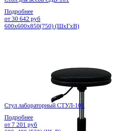
Подробнее
от
30 642
руб
600х600х850(750) (ШхГхВ)
Стул лабораторный СТУЛ-101
Подробнее
от
7 201
руб