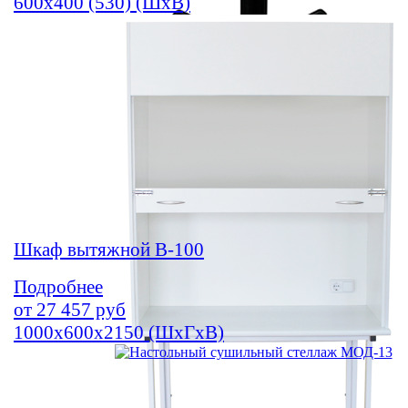
600х400 (530) (ШхВ)
Шкаф вытяжной В-100
Подробнее
от
27 457
руб
1000х600х2150 (ШхГхВ)