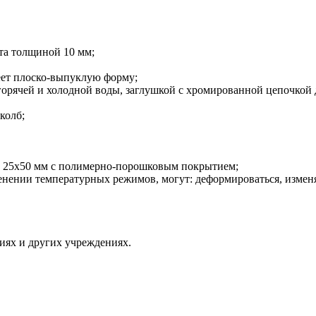
та толщиной 10 мм;
еет плоско-выпуклую форму;
горячей и холодной воды, заглушкой с хромированной цепочкой
колб;
ы 25х50 мм с полимерно-порошковым покрытием;
зменении температурных режимов, могут: деформироваться, изме
иях и других учреждениях.