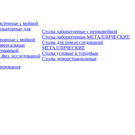
истенные с мойкой
ораторные для
Столы лабораторные с нержавейкой
Столы лабораторные МЕТАЛЛИЧЕСКИЕ
ровные с мойкой
Столы для хим.исследований
иверсальные
МЕТАЛЛИЧЕСКИЕ
ерамикой
Столы угловые и торцевые
 физ. исследований
Столы демонстрационные
я
пирования