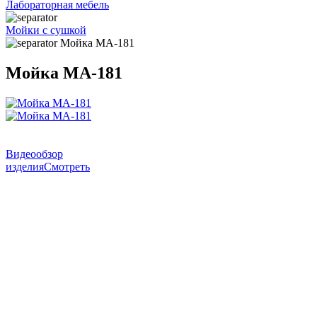
Лабораторная мебель
Мойки с сушкой
Мойка МА-181
Мойка МА-181
Видеообзор
изделия
Смотреть