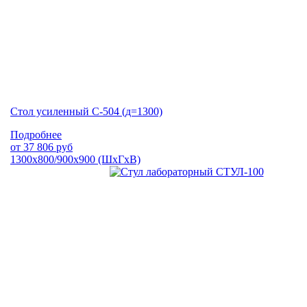
Стол усиленный С-504 (д=1300)
Подробнее
от
37 806
руб
1300х800/900х900 (ШхГхВ)