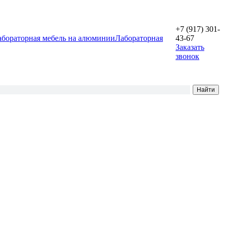
+7 (917) 301-
абораторная мебель на алюминии
Лабораторная
43-67
Заказать
звонок