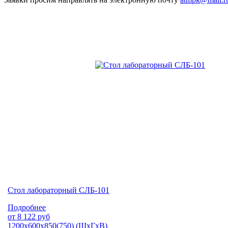
Стол лабораторный СЛБ-101
Подробнее
от
8 122
руб
1200х600х850(750) (ШхГхВ)