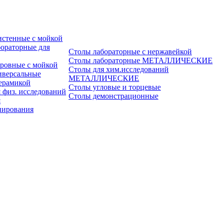
истенные с мойкой
ораторные для
Столы лабораторные с нержавейкой
Столы лабораторные МЕТАЛЛИЧЕСКИЕ
ровные с мойкой
Столы для хим.исследований
иверсальные
МЕТАЛЛИЧЕСКИЕ
ерамикой
Столы угловые и торцевые
 физ. исследований
Столы демонстрационные
я
пирования