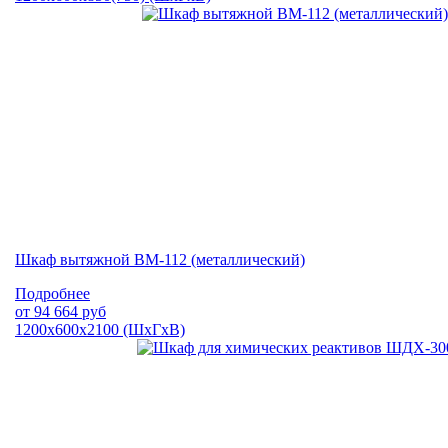
Шкаф вытяжной ВМ-112 (металлический)
Подробнее
от
94 664
руб
1200х600х2100 (ШхГхВ)