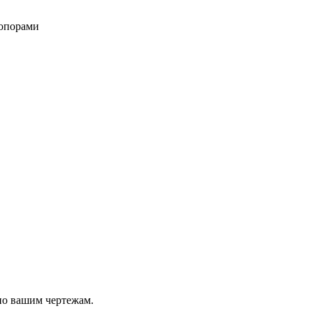
 опорами
по вашим чертежам.