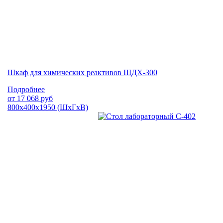
Шкаф для химических реактивов ШДХ-300
Подробнее
от
17 068
руб
800х400х1950 (ШхГхВ)