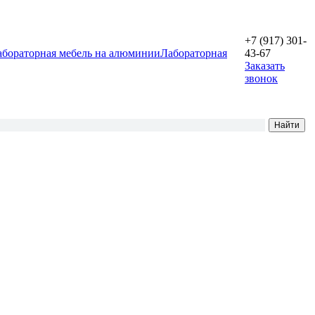
+7 (917) 301-
абораторная мебель на алюминии
Лабораторная
43-67
Заказать
звонок