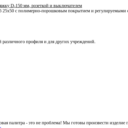
яжку D-150 мм, розеткой и выключателем
уб 25х50 с полимерно-порошковым покрытием и регулируемыми
й различного профиля и для других учреждений.
овая палитра - это не проблема! Мы готовы произвести изделие 
u
.