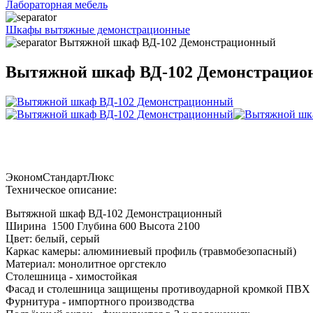
Лабораторная мебель
Шкафы вытяжные демонстрационные
Вытяжной шкаф ВД-102 Демонстрационный
Вытяжной шкаф ВД-102 Демонстрацио
Эконом
Стандарт
Люкс
Техническое описание:
Вытяжной шкаф ВД-102 Демонстрационный
Ширина 1500 Глубина 600 Высота 2100
Цвет: белый, серый
Каркас камеры: алюминиевый профиль (травмобезопасный)
Материал: монолитное оргстекло
Столешница - химостойкая
Фасад и столешница защищены противоударной кромкой ПВХ
Фурнитура - импортного производства