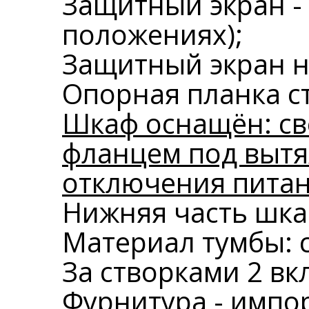
Защитный экран - 
положениях);
Защитный экран н
Опорная планка с
Шкаф оснащён: св
фланцем под вытя
отключения питан
Нижняя часть шкаф
Материал тумбы: с
За створками 2 вк
Фурнитура - импо