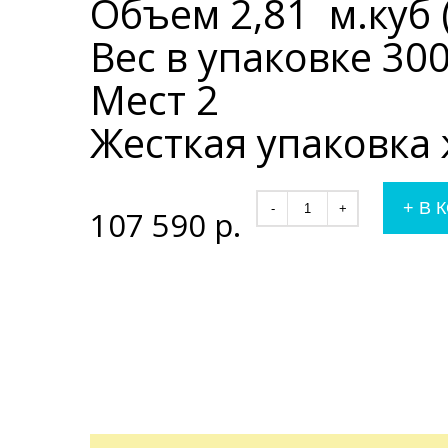
Объем 2,81 м.куб (
Вес в упаковке 300
Мест 2
Жесткая упаковка
+
В 
-
+
107 590
р.