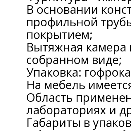
В основании конс
профильной труб
покрытием;
Вытяжная камера 
собранном виде;
Упаковка: гофрока
На мебель имеется
Область применен
лабораториях и д
Габариты в упаковк