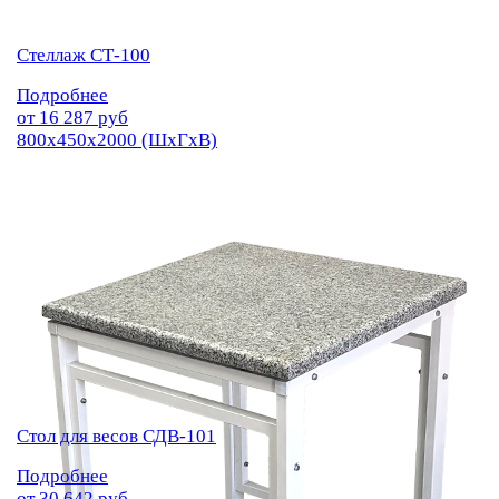
Стеллаж СТ-100
Подробнее
от
16 287
руб
800х450х2000 (ШхГхВ)
Стол для весов СДВ-101
Подробнее
от
30 642
руб