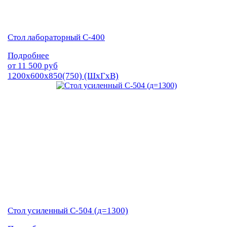
Стол лабораторный С-400
Подробнее
от
11 500
руб
1200х600х850(750) (ШхГхВ)
Стол усиленный С-504 (д=1300)