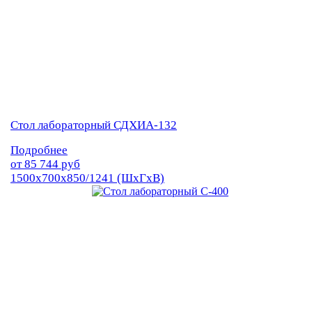
Стол лабораторный СДХИА-132
Подробнее
от
85 744
руб
1500х700х850/1241 (ШхГхВ)