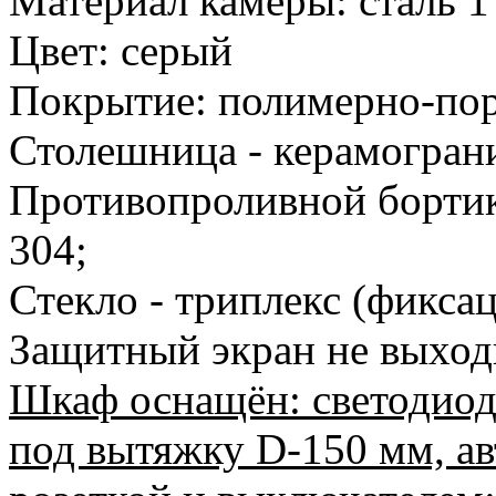
Материал камеры: сталь 1
Цвет: серый
Покрытие: полимерно-по
Столешница - керамограни
Противопроливной бортик
304;
Стекло - триплекс (фикса
Защитный экран не выход
Шкаф оснащён: светодиод
под вытяжку D-150 мм, а