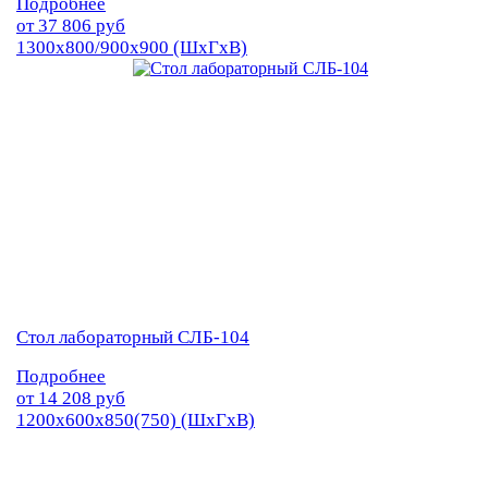
Подробнее
от
37 806
руб
1300х800/900х900 (ШхГхВ)
Стол лабораторный СЛБ-104
Подробнее
от
14 208
руб
1200х600х850(750) (ШхГхВ)