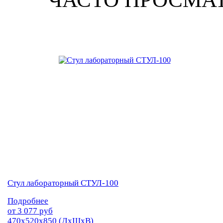
Стул лабораторный СТУЛ-100
Подробнее
от
3 077
руб
470х520х850 (ДхШхВ)