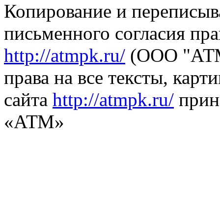
Копирование и переписыв
письменного согласия пра
http://atmpk.ru/
(ООО "АТМ
права на все тексты, карт
сайта
http://atmpk.ru/
прин
«АТМ»