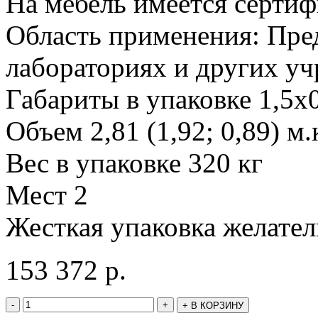
На мебель имеется сертиф
Область применения: Пред
лабораториях и других у
Габариты в упаковке 1,5х0
Объем 2,81 (1,92; 0,89) м.
Вес в упаковке 320 кг
Мест 2
Жесткая упаковка желате
153 372
р.
-
+
+
В КОРЗИНУ