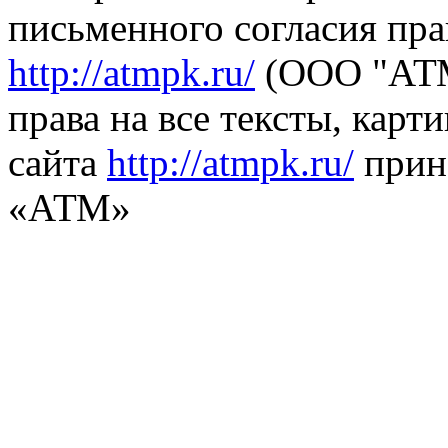
письменного согласия пра
http://atmpk.ru/
(ООО "АТМ
права на все тексты, карт
сайта
http://atmpk.ru/
прин
«АТМ»