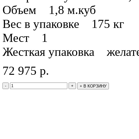
Объем 1,8 м.куб
Вес в упаковке 175 кг
Мест 1
Жесткая упаковка желат
72 975
р.
-
+
+
В КОРЗИНУ