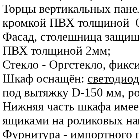
Торцы вертикальных пан
кромкой ПВХ толщиной 0
Фасад, столешница защи
ПВХ толщиной 2мм;
Стекло - Оргстекло, фикс
Шкаф оснащён:
светодио
под вытяжку D-150 мм, р
Нижняя часть шкафа имеет
ящиками на роликовых н
Фурнитура - импортного 