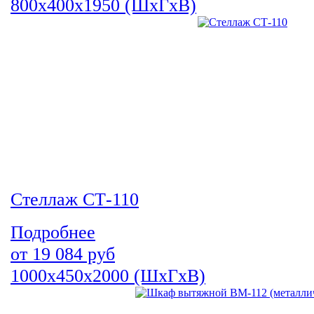
800х400х1950 (ШхГхВ)
Стеллаж СТ-110
Подробнее
от
19 084
руб
1000х450х2000 (ШхГхВ)