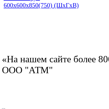
600х600х850(750) (ШхГхВ)
«На нашем сайте более 8
ООО "АТМ"