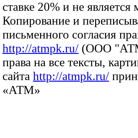
ставке 20% и не является
Копирование и переписыв
письменного согласия пра
http://atmpk.ru/
(ООО "АТМ
права на все тексты, карт
сайта
http://atmpk.ru/
прин
«АТМ»