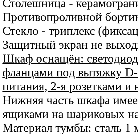
Столешница - керамограни
Противопроливной бортик
Стекло - триплекс (фикса
Защитный экран не выход
Шкаф оснащён: светодиод
фланцами под вытяжку D-
питания, 2-я розетками и
Нижняя часть шкафа имеет
ящиками на шариковых н
Материал тумбы: сталь 1