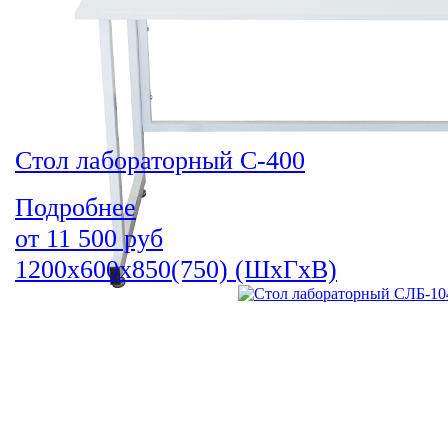
Стол лабораторный С-400
Подробнее
от
11 500
руб
1200х600х850(750) (ШхГхВ)