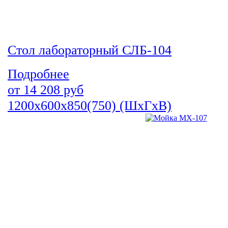
Стол лабораторный СЛБ-104
Подробнее
от
14 208
руб
1200х600х850(750) (ШхГхВ)