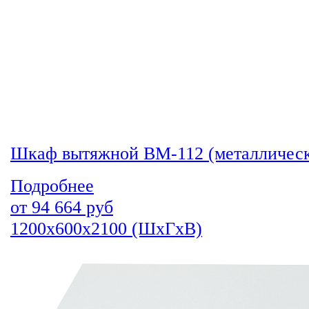
Шкаф вытяжной ВМ-112 (металличес
Подробнее
от
94 664
руб
1200х600х2100 (ШхГхВ)