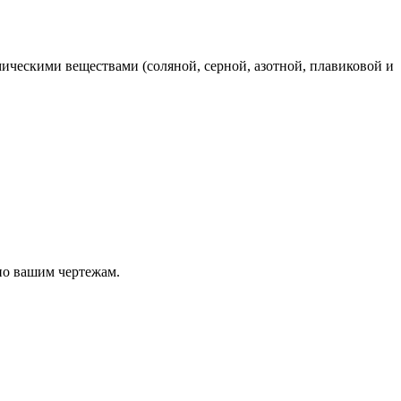
ическими веществами (соляной, серной, азотной, плавиковой и
по вашим чертежам.