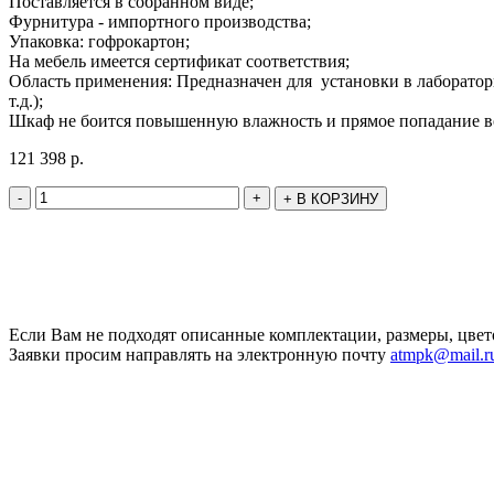
Поставляется в собранном виде;
Фурнитура - импортного производства;
Упаковка: гофрокартон;
На мебель имеется сертификат соответствия;
Область применения: Предназначен для установки в лаборатор
т.д.);
Шкаф не боится повышенную влажность и прямое попадание в
121 398
р.
-
+
+
В КОРЗИНУ
Если Вам не подходят описанные комплектации, размеры, цвет
Заявки просим направлять на электронную почту
atmpk@mail.r