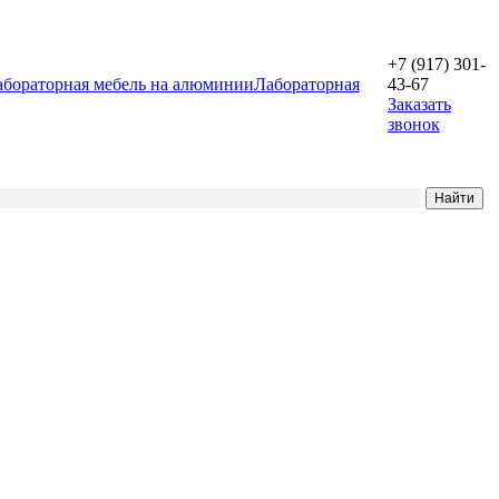
+7 (917) 301-
абораторная мебель на алюминии
Лабораторная
43-67
Заказать
звонок