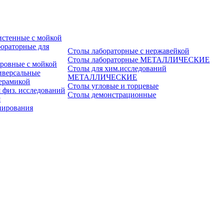
истенные с мойкой
ораторные для
Столы лабораторные с нержавейкой
Столы лабораторные МЕТАЛЛИЧЕСКИЕ
ровные с мойкой
Столы для хим.исследований
иверсальные
МЕТАЛЛИЧЕСКИЕ
ерамикой
Столы угловые и торцевые
 физ. исследований
Столы демонстрационные
я
пирования