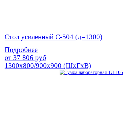
Стол усиленный С-504 (д=1300)
Подробнее
от
37 806
руб
1300х800/900х900 (ШхГхВ)