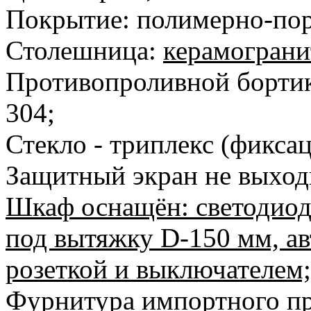
Покрытие: полимерно-по
Столешница:
керамограни
Противопроливной бортик
304;
Стекло - триплекс (фикса
Защитный экран не выход
Шкаф оснащён: светодиод
под вытяжку D-150 мм, а
розеткой и выключателем;
Фурнитура импортного пр