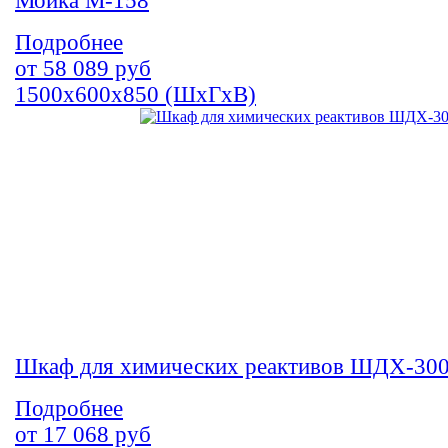
Мойка М-158
Подробнее
от
58 089
руб
1500х600х850 (ШхГхВ)
Шкаф для химических реактивов ШДХ-30
Подробнее
от
17 068
руб