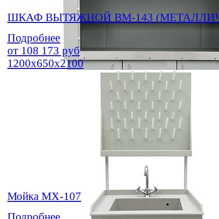
ШКАФ ВЫТЯЖНОЙ ВМ-143 (МЕТАЛЛИ
Подробнее
от
108 173
руб
1200х650х2100
Мойка МХ-107
Подробнее