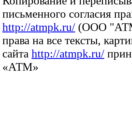
Копирование и переписыв
письменного согласия пра
http://atmpk.ru/
(ООО "АТМ
права на все тексты, карт
сайта
http://atmpk.ru/
прин
«АТМ»