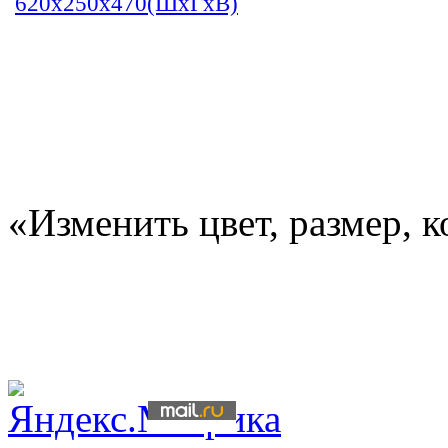
620х250х470(ШхГхВ)
«Изменить цвет, размер, 