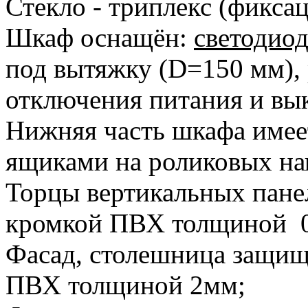
Стекло - триплекс (фикса
Шкаф оснащён:
светодио
под вытяжку (D=150 мм), 
отключения питания и вы
Нижняя часть шкафа имеет
ящиками на роликовых н
Торцы вертикальных пан
кромкой ПВХ толщиной 0
Фасад, столешница защи
ПВХ толщиной 2мм;