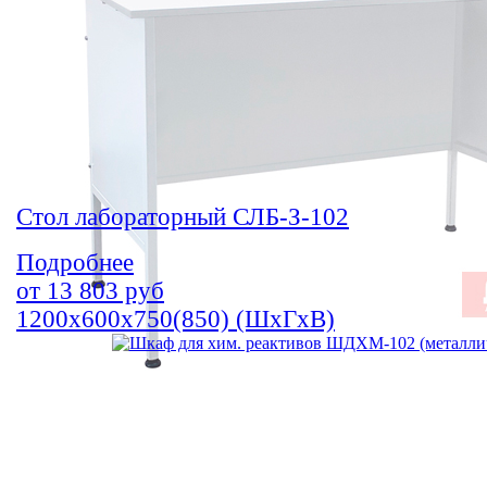
Стол лабораторный СЛБ-З-102
Подробнее
от
13 803
руб
1200х600х750(850) (ШхГхВ)