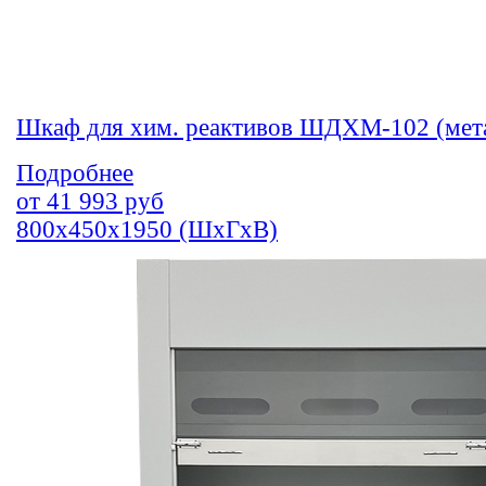
Шкаф для хим. реактивов ШДХМ-102 (мет
Подробнее
от
41 993
руб
800х450х1950 (ШхГхВ)