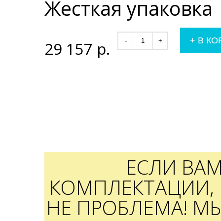
Жесткая упаковка
+
В КО
-
+
29 157
р.
ЕСЛИ ВА
КОМПЛЕКТАЦИИ, 
НЕ ПРОБЛЕМА! М