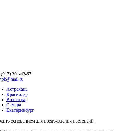
 (917) 301-43-67
mpk@mail.ru
Астрахань
Краснодар
Волгоград
Самара
Екатеринбург
ужить основанием для предъявления претензий.