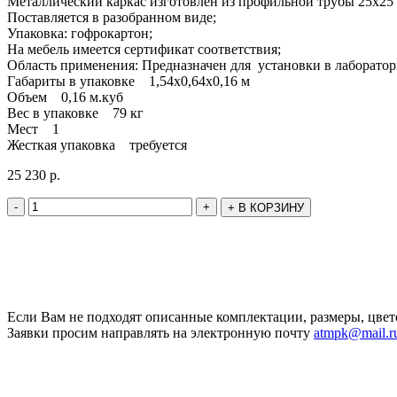
Металлический каркас изготовлен из профильной трубы 25х2
Поставляется в разобранном виде;
Упаковка: гофрокартон;
На мебель имеется сертификат соответствия;
Область применения: Предназначен для установки в лаборатор
Габариты в упаковке 1,54х0,64х0,16 м
Объем 0,16 м.куб
Вес в упаковке 79 кг
Мест 1
Жесткая упаковка требуется
25 230
р.
-
+
+
В КОРЗИНУ
Если Вам не подходят описанные комплектации, размеры, цвет
Заявки просим направлять на электронную почту
atmpk@mail.r