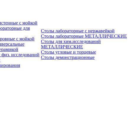
истенные с мойкой
ораторные для
Столы лабораторные с нержавейкой
Столы лабораторные МЕТАЛЛИЧЕСКИЕ
ровные с мойкой
Столы для хим.исследований
иверсальные
МЕТАЛЛИЧЕСКИЕ
ерамикой
Столы угловые и торцевые
 физ. исследований
Столы демонстрационные
я
пирования