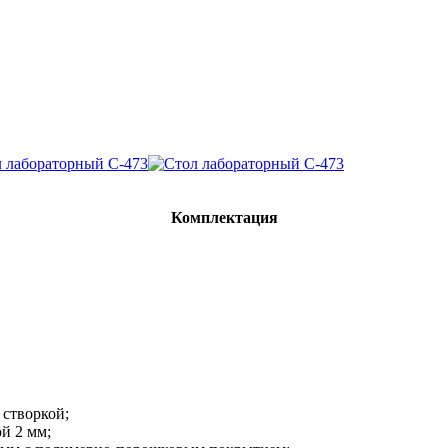
Комплектация
створкой;
й 2 мм;