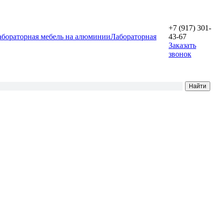
+7 (917) 301-
абораторная мебель на алюминии
Лабораторная
43-67
Заказать
звонок