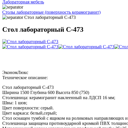
Лабораторная мебель
Столы лабораторные (поверхность керамогранит)
Стол лабораторный С-473
Стол лабораторный С-473
Эконом
Люкс
Техническое описание:
Стол лабораторный С-473
Ширина 1500 Глубина 600 Высота 850 (750)
Столешница: керамогранит наклеенный на ЛДСП 16 мм;
Швы: 1 шов;
Цвет поверхности: серый.
Цвет каркаса: белый,серый;
Стол оснащен тумбой с ящиком на роликовых направляющих и 
Столешница защищена противоударной кромкой ПВХ толщино