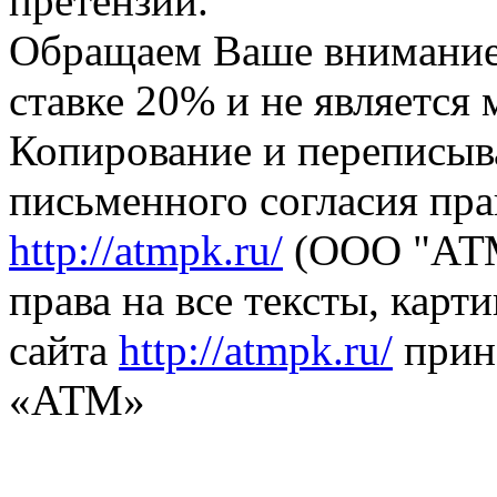
претензий.
Обращаем Ваше внимание,
ставке 20% и не является
Копирование и переписыв
письменного согласия пра
http://atmpk.ru/
(ООО "АТМ
права на все тексты, карт
сайта
http://atmpk.ru/
прин
«АТМ»