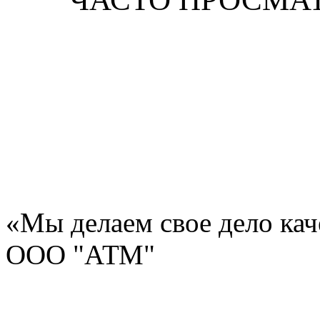
«Мы делаем свое дело ка
ООО "АТМ"