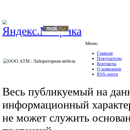
Меню
Главная
Покупателю
Контакты
О компании
RSS-лента
Весь публикуемый на данн
информационный характер,
не может служить основа