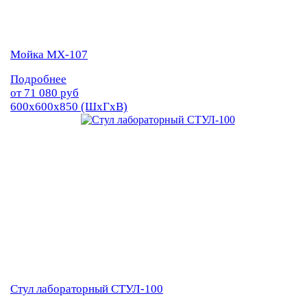
Мойка МХ-107
Подробнее
от
71 080
руб
600х600х850 (ШхГхВ)
Стул лабораторный СТУЛ-100