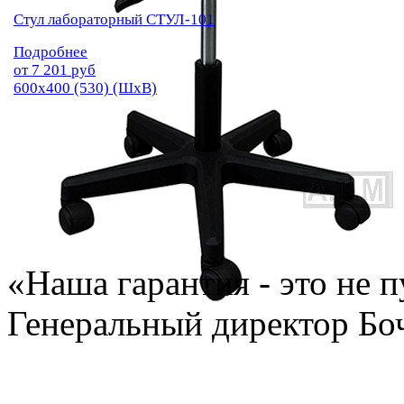
Стул лабораторный СТУЛ-101
Подробнее
от
7 201
руб
600х400 (530) (ШхВ)
«Наша гарантия - это не п
Генеральный директор Бо