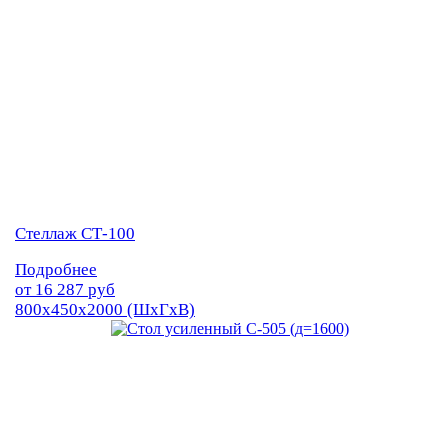
Стеллаж СТ-100
Подробнее
от
16 287
руб
800х450х2000 (ШхГхВ)