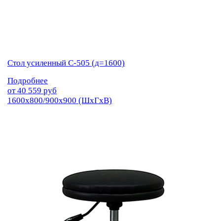
Стол усиленный С-505 (д=1600)
Подробнее
от
40 559
руб
1600х800/900х900 (ШхГхВ)