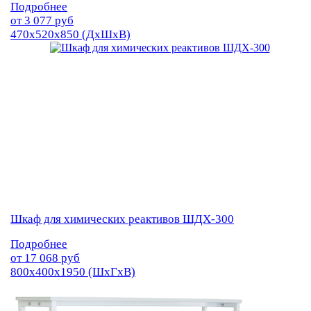
Подробнее
от
3 077
руб
470х520х850 (ДхШхВ)
Шкаф для химических реактивов ШДХ-300
Подробнее
от
17 068
руб
800х400х1950 (ШхГхВ)