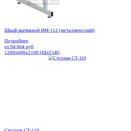
Шкаф вытяжной ВМ-112 (металлический)
Подробнее
от
94 664
руб
1200х600х2100 (ШхГхВ)
Стеллаж СТ-110