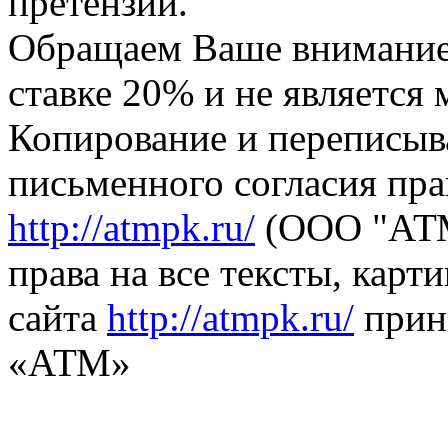
претензий.
Обращаем Ваше внимание,
ставке 20% и не является
Копирование и переписыв
письменного согласия пра
http://atmpk.ru/
(ООО "АТМ
права на все тексты, карт
сайта
http://atmpk.ru/
прин
«АТМ»