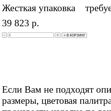
Жесткая упаковка требуе
39 823
р.
-
+
+
В КОРЗИНУ
Если Вам не подходят оп
размеры, цветовая палитр