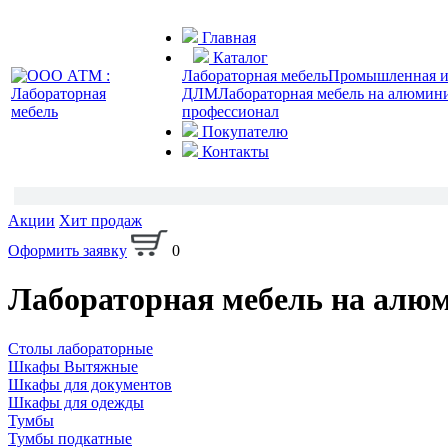
Главная
Каталог
Лабораторная мебель
Промышленная и 
ДЛМ
Лабораторная мебель на алюмин
профессионал
Покупателю
Контакты
Акции
Хит продаж
Оформить заявку
0
Лабораторная мебель на алю
Столы лабораторные
Шкафы Вытяжные
Шкафы для документов
Шкафы для одежды
Тумбы
Тумбы подкатные