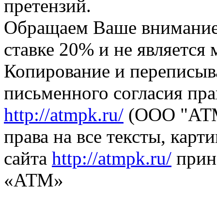
претензий.
Обращаем Ваше внимание,
ставке 20% и не является
Копирование и переписыв
письменного согласия пра
http://atmpk.ru/
(ООО "АТМ
права на все тексты, карт
сайта
http://atmpk.ru/
прин
«АТМ»