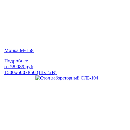
Мойка М-158
Подробнее
от
58 089
руб
1500х600х850 (ШхГхВ)