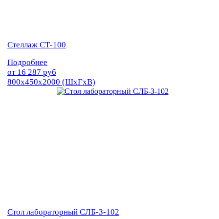
Стеллаж СТ-100
Подробнее
от
16 287
руб
800х450х2000 (ШхГхВ)
Стол лабораторный СЛБ-З-102