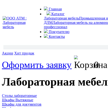
Главная
Каталог
Лабораторная мебель
Промышленная и 
ДЛМ
Лабораторная мебель на алюмин
профессионал
Покупателю
Контакты
Акции
Хит продаж
Оформить заявку
0
Лабораторная мебе
Столы лабораторные
Шкафы Вытяжные
Шкафы для документов