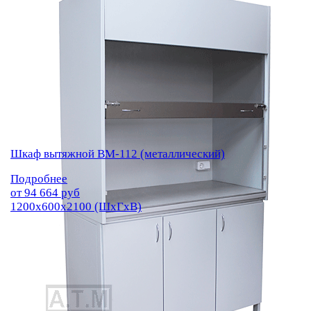
Шкаф вытяжной ВМ-112 (металлический)
Подробнее
от
94 664
руб
1200х600х2100 (ШхГхВ)