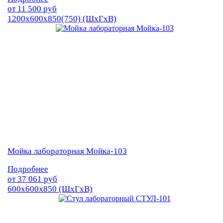
от
11 500
руб
1200х600х850(750) (ШхГхВ)
Мойка лабораторная Мойка-103
Подробнее
от
37 061
руб
600х600х850 (ШхГхВ)