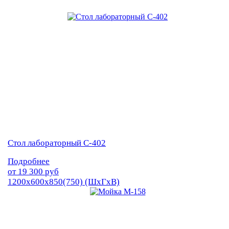
Стол лабораторный С-402
Подробнее
от
19 300
руб
1200х600х850(750) (ШхГхВ)