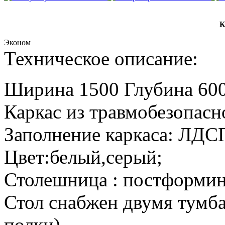
К
Эконом
Техническое описание:
Ширина 1500 Глубина 600
Каркас из травмобезопас
Заполнение каркаса: ЛДС
Цвет:белый,серый;
Столешница : постформин
Стол снабжен двумя тумба
полки)