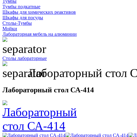
Тумбы
Тумбы подкатные
Шкафы для химических реактивов
Шкафы для посуды
Столы-Тумбы
Мойки
Лабораторная мебель на алюминии
Столы лабораторные
Лабораторный стол 
Лабораторный стол СА-414