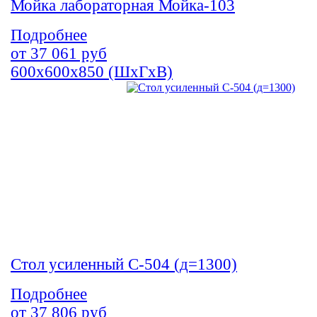
Мойка лабораторная Мойка-103
Подробнее
от
37 061
руб
600х600х850 (ШхГхВ)
Стол усиленный С-504 (д=1300)
Подробнее
от
37 806
руб