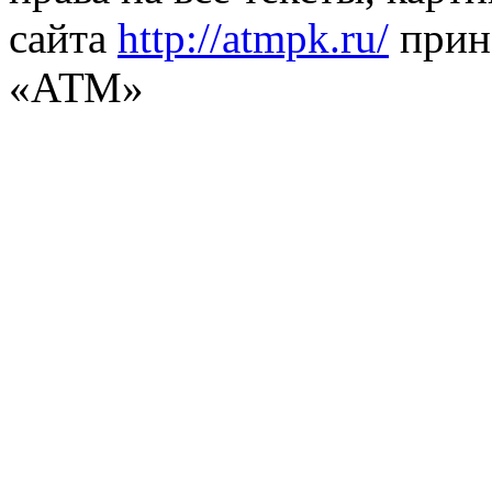
сайта
http://atmpk.ru/
прин
«АТМ»