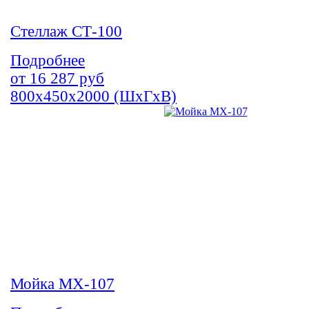
Стеллаж СТ-100
Подробнее
от
16 287
руб
800х450х2000 (ШхГхВ)
Мойка МХ-107