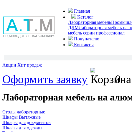
Главная
Каталог
Лабораторная мебель
Промышлен
ДЛМ
Лабораторная мебель на 
мебель серии профессионал
Покупателю
Контакты
Акции
Хит продаж
Оформить заявку
0
Лабораторная мебель на алю
Столы лабораторные
Шкафы Вытяжные
Шкафы для документов
Шкафы для одежды