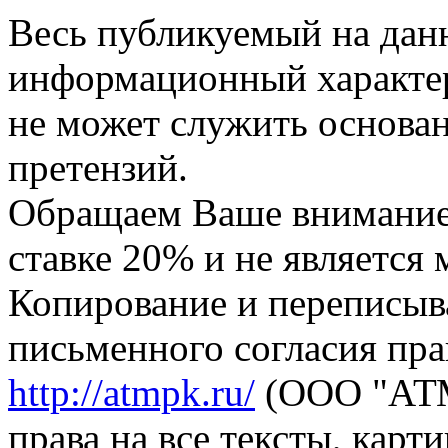
Весь публикуемый на данн
информационный характер,
не может служить основа
претензий.
Обращаем Ваше внимание,
ставке 20% и не является
Копирование и переписыв
письменного согласия пра
http://atmpk.ru/
(ООО "АТМ
права на все тексты, карт