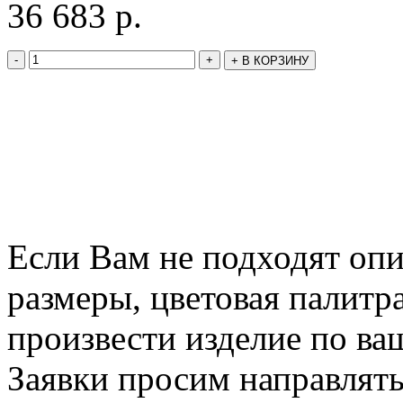
36 683
р.
-
+
+
В КОРЗИНУ
Если Вам не подходят оп
размеры, цветовая палитр
произвести изделие по ва
Заявки просим направлять