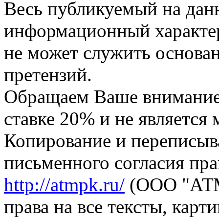
Весь публикуемый на данн
информационный характер,
не может служить основа
претензий.
Обращаем Ваше внимание,
ставке 20% и не является
Копирование и переписыв
письменного согласия пра
http://atmpk.ru/
(ООО "АТМ
права на все тексты, карт