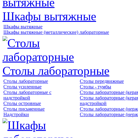
Шкафы вытяжные
Шкафы вытяжные
Шкафы вытяжные (металлические) лабораторные
Столы лабораторные
Столы лабораторные
Столы передвижные
Столы усиленные
Столы - тумбы
Столы лабораторные с
Столы лабораторные (кера
надстройкой
Столы лабораторные (кера
Столы островные
надстройкой
Столы письменные
Столы лабораторные (нерж
Надстройки
Столы лабораторные (нерж