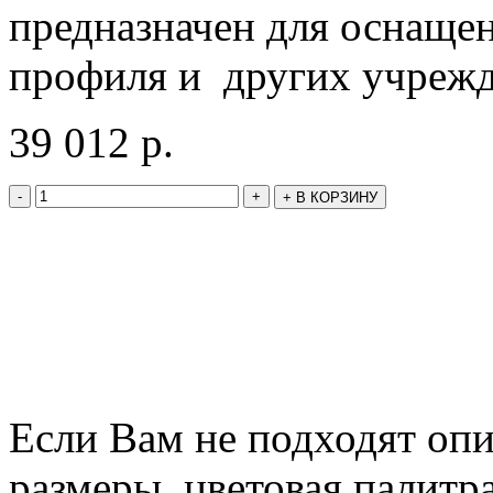
предназначен для оснаще
профиля и других учрежд
39 012
р.
-
+
+
В КОРЗИНУ
Если Вам не подходят оп
размеры, цветовая палитр