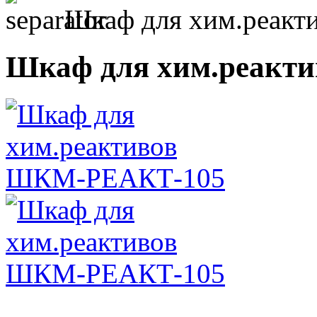
Шкаф для хим.реак
Шкаф для хим.реакт