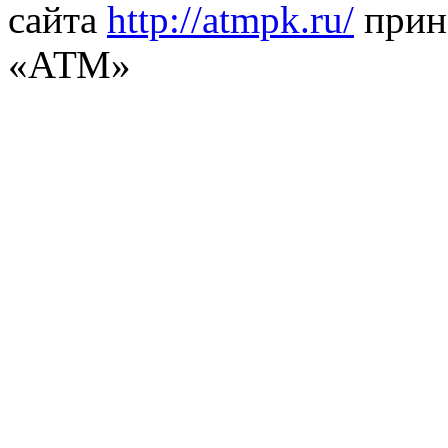
сайта
http://atmpk.ru/
прин
«АТМ»