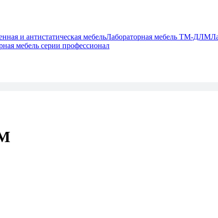
ная и антистатическая мебель
Лабораторная мебель ТМ-ДЛМ
Л
рная мебель серии профессионал
ЛМ