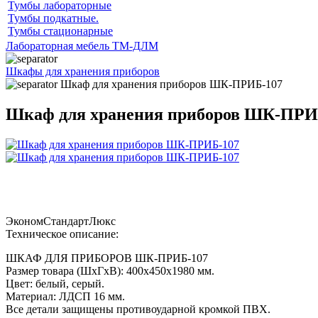
Тумбы лабораторные
Тумбы подкатные.
Тумбы стационарные
Лабораторная мебель ТМ-ДЛМ
Шкафы для хранения приборов
Шкаф для хранения приборов ШК-ПРИБ-107
Шкаф для хранения приборов ШК-ПРИ
Эконом
Стандарт
Люкс
Техническое описание:
ШКАФ ДЛЯ ПРИБОРОВ ШК-ПРИБ-107
Размер товара (ШхГхВ): 400х450х1980 мм.
Цвет: белый, серый.
Материал: ЛДСП 16 мм.
Все детали защищены противоударной кромкой ПВХ.