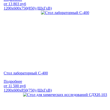
от
13 803
руб
1200х600х750(850) (ШхГхВ)
Стол лабораторный С-400
Подробнее
от
11 500
руб
1200х600х850(750) (ШхГхВ)