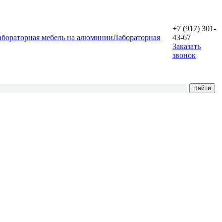
+7 (917) 301-
абораторная мебель на алюминии
Лабораторная
43-67
Заказать
звонок