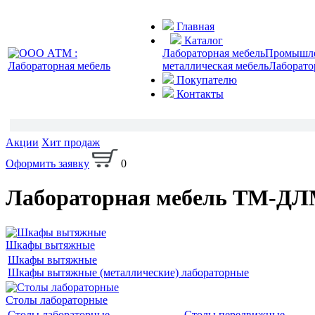
Главная
Каталог
Лабораторная мебель
Промышлен
металлическая мебель
Лаборато
Покупателю
Контакты
Акции
Хит продаж
Оформить заявку
0
Лабораторная мебель ТМ-Д
Шкафы вытяжные
Шкафы вытяжные
Шкафы вытяжные (металлические) лабораторные
Столы лабораторные
Столы лабораторные
Столы передвижные