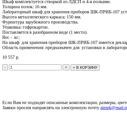
Шкаф комплектуется створкой из ЛДСП и 4-я полками.
Толщина полок: 16 мм.
Лабораторный шкаф для хранения приборов ШК-ПРИБ-107 устан
Высота металлического каркаса: 150 мм.
Фурнитура зарубежного производства.
Упаковка: гофрокартон.
Поставляется в разобранном виде (1 место).
Вес - кг;
На шкаф для хранения приборов ШК-ПРИБ-107 имеется деклар
Область применения: предназначен для установки в лаборатор
10 557
р.
-
+
+
В КОРЗИНУ
Если Вам не подходят описанные комплектации, размеры, цвет
Заявки просим направлять на электронную почту
atmpk@mail.r