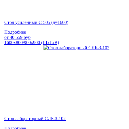
Стол усиленный С-505 (д=1600)
Подробнее
от
40 559
руб
1600х800/900х900 (ШхГхВ)
Стол лабораторный СЛБ-З-102
Подробнее