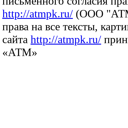
письменного согласия пра
http://atmpk.ru/
(ООО "АТМ
права на все тексты, карт
сайта
http://atmpk.ru/
прин
«АТМ»