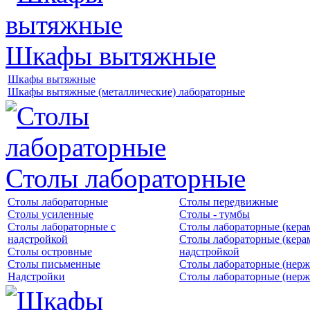
Шкафы вытяжные
Шкафы вытяжные
Шкафы вытяжные (металлические) лабораторные
Столы лабораторные
Столы лабораторные
Столы передвижные
Столы усиленные
Столы - тумбы
Столы лабораторные с
Столы лабораторные (кера
надстройкой
Столы лабораторные (кера
Столы островные
надстройкой
Столы письменные
Столы лабораторные (нерж
Надстройки
Столы лабораторные (нерж