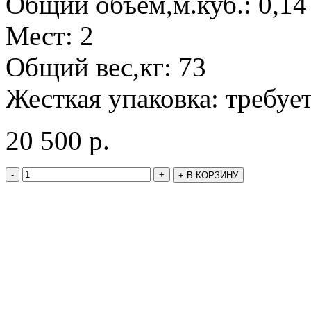
Общий объем,м.куб.: 0,14
Мест: 2
Общий вес,кг: 73
Жесткая упаковка: требуе
20 500
р.
-
+
+
В КОРЗИНУ