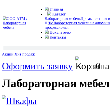
Главная
Каталог
Лабораторная мебель
Промышленная и 
ДЛМ
Лабораторная мебель на алюмин
профессионал
Покупателю
Контакты
Акции
Хит продаж
Оформить заявку
0
Лабораторная меб