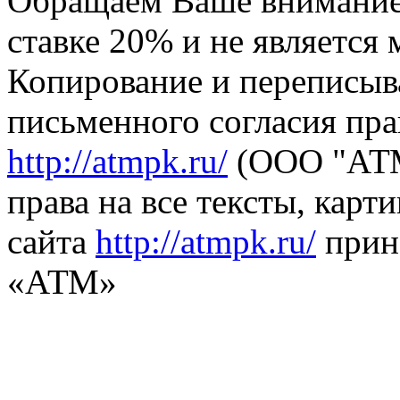
Обращаем Ваше внимание,
ставке 20% и не является
Копирование и переписыв
письменного согласия пра
http://atmpk.ru/
(ООО "АТМ
права на все тексты, карт
сайта
http://atmpk.ru/
прин
«АТМ»