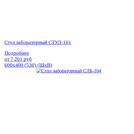
Стул лабораторный СТУЛ-101
Подробнее
от
7 201
руб
600х400 (530) (ШхВ)