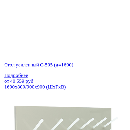
Стол усиленный С-505 (д=1600)
Подробнее
от
40 559
руб
1600х800/900х900 (ШхГхВ)