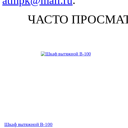
atmpk@mail.ru
.
ЧАСТО ПРОСМА
Шкаф вытяжной В-100