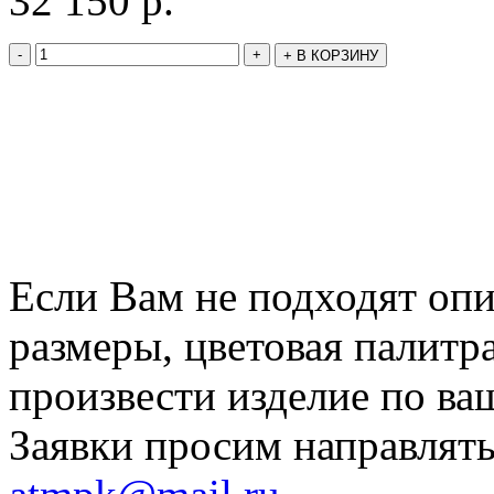
32 150
р.
-
+
+
В КОРЗИНУ
Если Вам не подходят оп
размеры, цветовая палитр
произвести изделие по ва
Заявки просим направлять