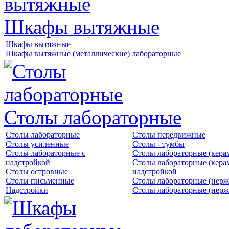
Шкафы вытяжные
Шкафы вытяжные
Шкафы вытяжные (металлические) лабораторные
Столы лабораторные
Столы лабораторные
Столы передвижные
Столы усиленные
Столы - тумбы
Столы лабораторные с
Столы лабораторные (кера
надстройкой
Столы лабораторные (кера
Столы островные
надстройкой
Столы письменные
Столы лабораторные (нерж
Надстройки
Столы лабораторные (нерж