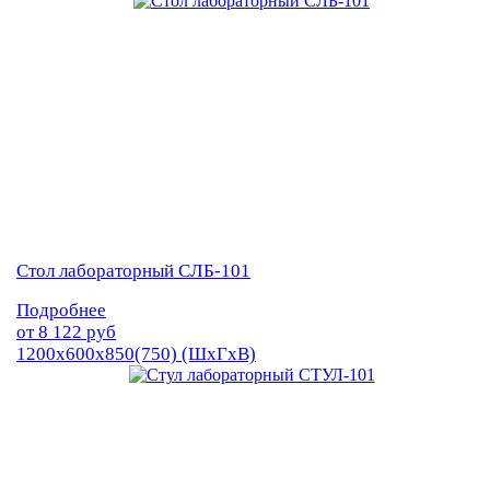
Стол лабораторный СЛБ-101
Подробнее
от
8 122
руб
1200х600х850(750) (ШхГхВ)