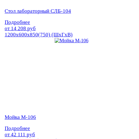
Стол лабораторный СЛБ-104
Подробнее
от
14 208
руб
1200х600х850(750) (ШхГхВ)
Мойка М-106
Подробнее
от
42 111
руб