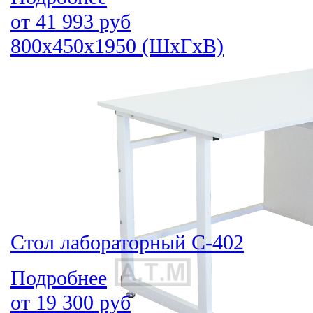
от
41 993
руб
800х450х1950 (ШхГхВ)
Стол лабораторный С-402
Подробнее
от
19 300
руб