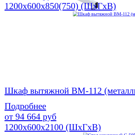
1200х600х850(750) (ШхГхВ)
Шкаф вытяжной ВМ-112 (металл
Подробнее
от
94 664
руб
1200х600х2100 (ШхГхВ)