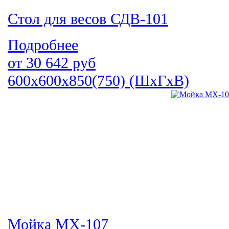
Стол для весов СДВ-101
Подробнее
от
30 642
руб
600х600х850(750) (ШхГхВ)
Мойка МХ-107