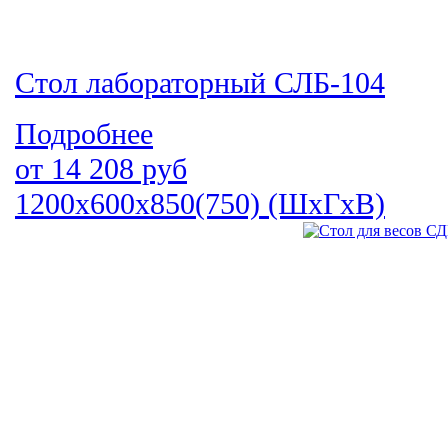
Стол лабораторный СЛБ-104
Подробнее
от
14 208
руб
1200х600х850(750) (ШхГхВ)