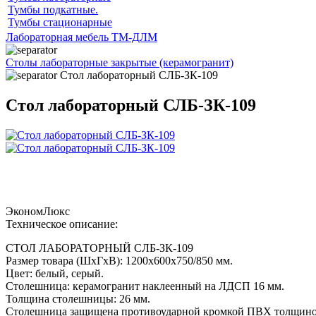
Тумбы подкатные.
Тумбы стационарные
Лабораторная мебель ТМ-ДЛМ
Столы лабораторные закрытые (керамогранит)
Стол лабораторный СЛБ-ЗК-109
Стол лабораторный СЛБ-ЗК-109
Эконом
Люкс
Техническое описание:
СТОЛ ЛАБОРАТОРНЫЙ СЛБ-ЗК-109
Размер товара (ШхГхВ): 1200х600х750/850 мм.
Цвет: белый, серый.
Столешница: керамогранит наклеенный на ЛДСП 16 мм.
Толщина столешницы: 26 мм.
Столешница защищена противоударной кромкой ПВХ толщино