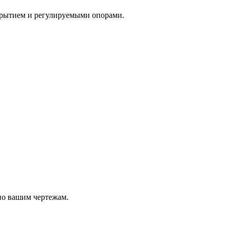
крытием и регулируемыми опорами.
по вашим чертежам.