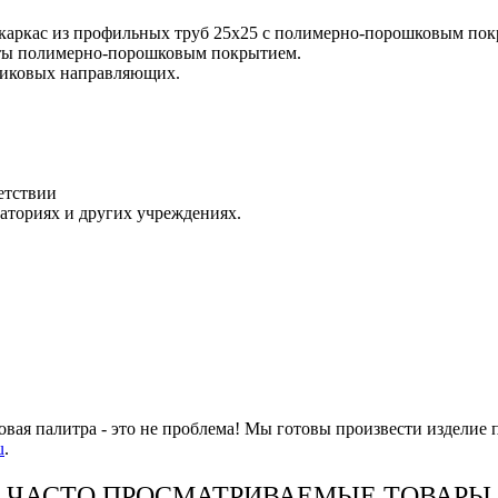
 каркас из профильных труб 25х25 с полимерно-порошковым по
ыты полимерно-порошковым покрытием.
ликовых направляющих.
етствии
раториях и других учреждениях.
овая палитра - это не проблема! Мы готовы произвести изделие 
u
.
ЧАСТО ПРОСМАТРИВАЕМЫЕ ТОВАРЫ