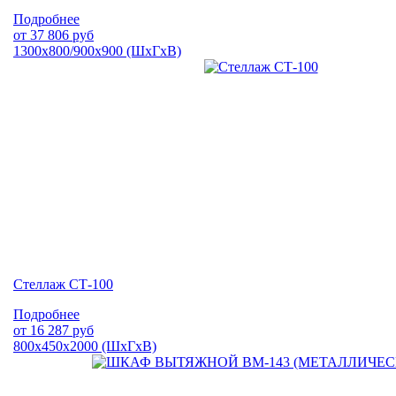
Подробнее
от
37 806
руб
1300х800/900х900 (ШхГхВ)
Стеллаж СТ-100
Подробнее
от
16 287
руб
800х450х2000 (ШхГхВ)