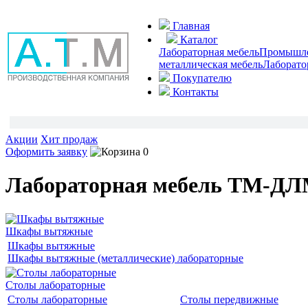
Главная
Каталог
Лабораторная мебель
Промышлен
металлическая мебель
Лаборато
Покупателю
Контакты
Акции
Хит продаж
Оформить заявку
0
Лабораторная мебель ТМ-Д
Шкафы вытяжные
Шкафы вытяжные
Шкафы вытяжные (металлические) лабораторные
Столы лабораторные
Столы лабораторные
Столы передвижные