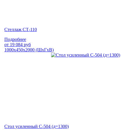
Стеллаж СТ-110
Подробнее
от
19 084
руб
1000х450х2000 (ШхГхВ)
Стол усиленный С-504 (д=1300)