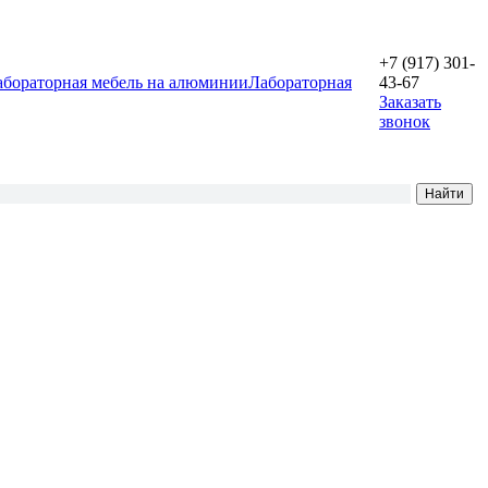
+7 (917) 301-
абораторная мебель на алюминии
Лабораторная
43-67
Заказать
звонок