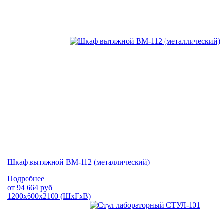
Шкаф вытяжной ВМ-112 (металлический)
Подробнее
от
94 664
руб
1200х600х2100 (ШхГхВ)