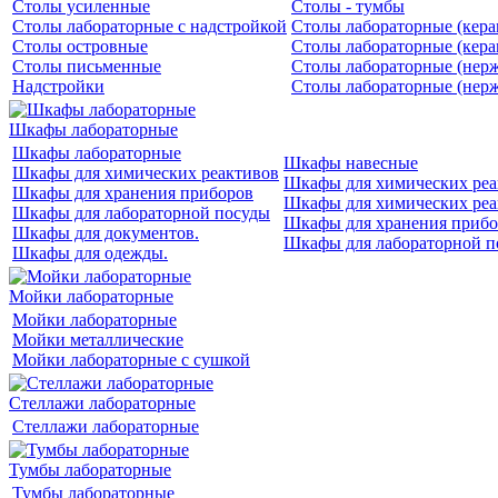
Столы усиленные
Столы - тумбы
Столы лабораторные с надстройкой
Столы лабораторные (кера
Столы островные
Столы лабораторные (кера
Столы письменные
Столы лабораторные (нерж
Надстройки
Столы лабораторные (нерж
Шкафы лабораторные
Шкафы лабораторные
Шкафы навесные
Шкафы для химических реактивов
Шкафы для химических реа
Шкафы для хранения приборов
Шкафы для химических реа
Шкафы для лабораторной посуды
Шкафы для хранения прибо
Шкафы для документов.
Шкафы для лабораторной п
Шкафы для одежды.
Мойки лабораторные
Мойки лабораторные
Мойки металлические
Мойки лабораторные с сушкой
Стеллажи лабораторные
Стеллажи лабораторные
Тумбы лабораторные
Тумбы лабораторные