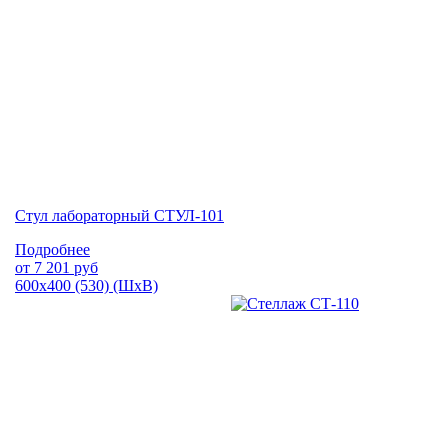
Стул лабораторный СТУЛ-101
Подробнее
от
7 201
руб
600х400 (530) (ШхВ)