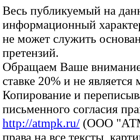
Весь публикуемый на данн
информационный характер,
не может служить основа
претензий.
Обращаем Ваше внимание,
ставке 20% и не является
Копирование и переписыв
письменного согласия пра
http://atmpk.ru/
(ООО "АТМ
права на все тексты, карт