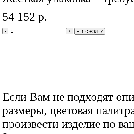
54 152
р.
-
+
+
В КОРЗИНУ
Если Вам не подходят оп
размеры, цветовая палитр
произвести изделие по ва