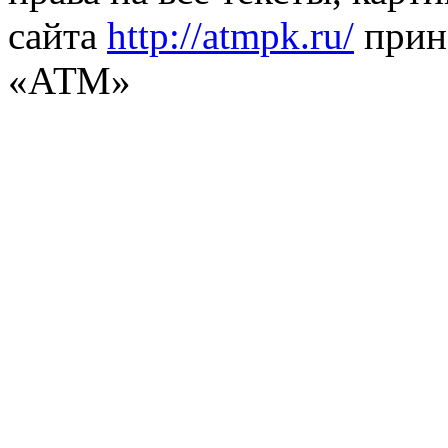
сайта
http://atmpk.ru/
прин
«АТМ»