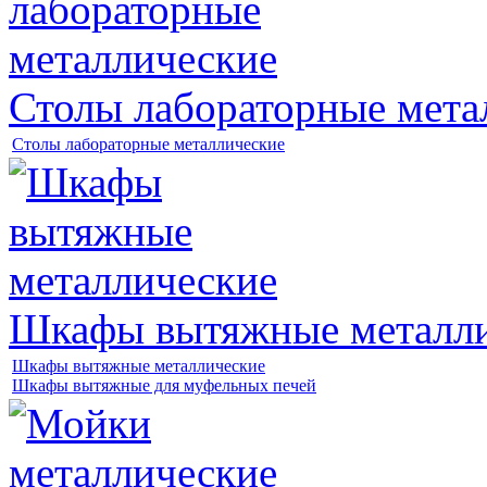
Столы лабораторные мета
Столы лабораторные металлические
Шкафы вытяжные металл
Шкафы вытяжные металлические
Шкафы вытяжные для муфельных печей