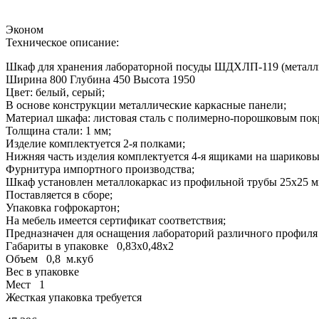
Эконом
Техническое описание:
Шкаф для хранения лабораторной посуды ШДХЛП-119 (металл
Ширина 800 Глубина 450 Высота 1950
Цвет: белый, серый;
В основе конструкции металлические каркасные панели;
Материал шкафа: листовая сталь с полимерно-порошковым пок
Толщина стали: 1 мм;
Изделие комплектуется 2-я полками;
Нижняя часть изделия комплектуется 4-я ящиками на шариков
Фурнитура импортного производства;
Шкаф установлен металлокаркас из профильной трубы 25х25 
Поставляется в сборе;
Упаковка гофрокартон;
На мебель имеется сертификат соответствия;
Предназначен для оснащения лабораторий различного профиля 
Габариты в упаковке 0,83х0,48х2
Объем 0,8 м.куб
Вес в упаковке
Мест 1
Жесткая упаковка требуется