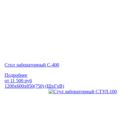
Стол лабораторный С-400
Подробнее
от
11 500
руб
1200х600х850(750) (ШхГхВ)