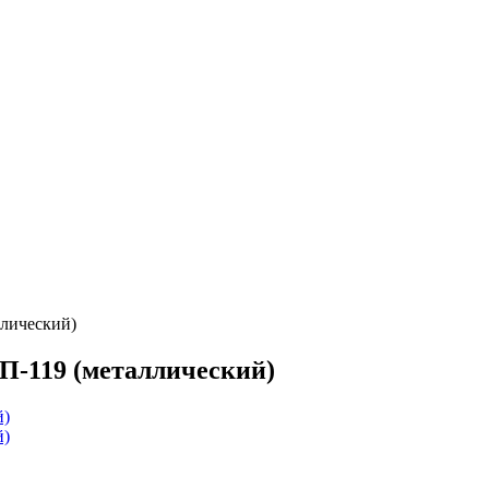
лический)
П-119 (металлический)