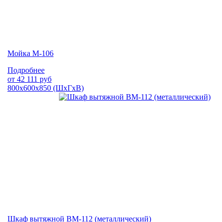
Мойка М-106
Подробнее
от
42 111
руб
800х600х850 (ШхГхВ)
Шкаф вытяжной ВМ-112 (металлический)