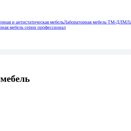
ная и антистатическая мебель
Лабораторная мебель ТМ-ДЛМ
Л
рная мебель серии профессионал
 мебель