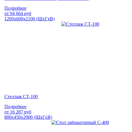
Подробнее
от
94 664
руб
1200х600х2100 (ШхГхВ)
Стеллаж СТ-100
Подробнее
от
16 287
руб
800х450х2000 (ШхГхВ)