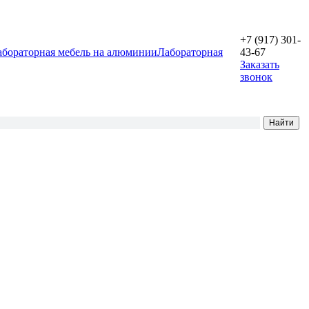
+7 (917) 301-
абораторная мебель на алюминии
Лабораторная
43-67
Заказать
звонок