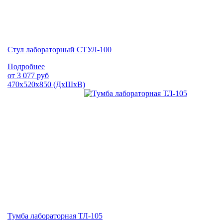
Стул лабораторный СТУЛ-100
Подробнее
от
3 077
руб
470х520х850 (ДхШхВ)
Тумба лабораторная ТЛ-105