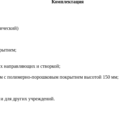
Комплектация
ический)
рытием;
ых направляющих и створкой;
мм с полимерно-порошковым покрытием высотой 150 мм;
и для других учреждений.