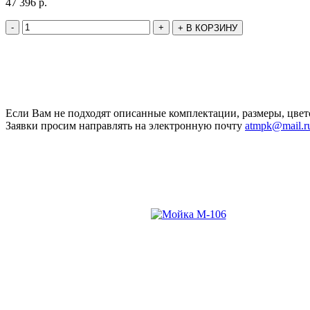
47 396
р.
-
+
+
В КОРЗИНУ
Если Вам не подходят описанные комплектации, размеры, цвет
Заявки просим направлять на электронную почту
atmpk@mail.r