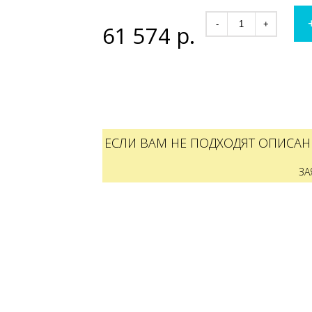
-
+
61 574
р.
ЕСЛИ ВАМ НЕ ПОДХОДЯТ ОПИСАН
ЗА