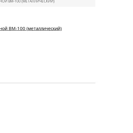
ОЙ ВМ-100 (МЕТАЛЛИЧЕСКИЙ)
ия
ы
ные