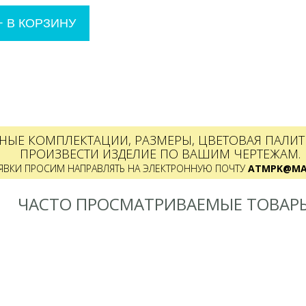
+
В КОРЗИНУ
НЫЕ КОМПЛЕКТАЦИИ, РАЗМЕРЫ, ЦВЕТОВАЯ ПАЛИТР
ПРОИЗВЕСТИ ИЗДЕЛИЕ ПО ВАШИМ ЧЕРТЕЖАМ.
ЯВКИ ПРОСИМ НАПРАВЛЯТЬ НА ЭЛЕКТРОННУЮ ПОЧТУ
ATMPK@MAI
ЧАСТО ПРОСМАТРИВАЕМЫЕ ТОВАР