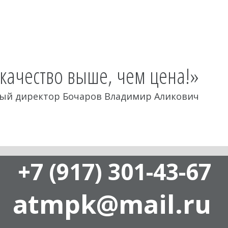
 качество выше, чем цена!»
ый директор Бочаров Владимир Аликович
+7 (917) 301-43-67
atmpk@mail.ru