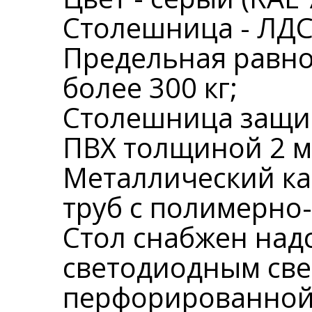
Столешница - ЛДСП
Предельная равно
более 300 кг;
Столешница защи
ПВХ толщиной 2 м
Металлический ка
труб с полимерно
Стол снабжен над
светодиодным св
перфорированной