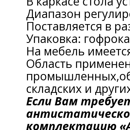
В каркасе стола 
Диапазон регулир
Поставляется в р
Упаковка: гофрока
На мебель имеется
Область применен
промышленных,об
складских и други
Если Вам требуе
антистатическом
комплектацию «