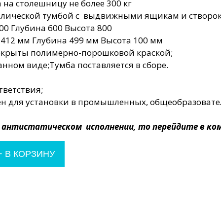
на столешницу не более 300 кг
ллической тумбой с выдвижными ящикам и створок
0 Глубина 600 Высота 800
412 мм Глубина 499 мм Высота 100 мм
покрыты полимерно-порошковой краской;
анном виде;Тумба поставляется в сборе.
тветствия;
н для установки в промышленных, общеобразовател
в антистатическом исполнении, то перейдите в к
+
В КОРЗИНУ