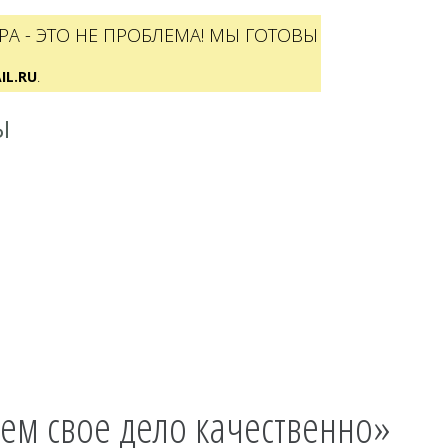
А - ЭТО НЕ ПРОБЛЕМА! МЫ ГОТОВЫ
L.RU
.
Ы
ем свое дело качественно»