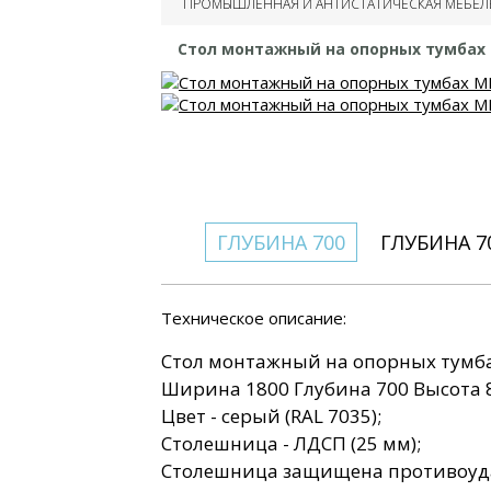
ПРОМЫШЛЕННАЯ И АНТИСТАТИЧЕСКАЯ МЕБЕЛ
Столы монтажные
Столы усиленные
Стол монтажный на опорных тумбах
промышленные
Столы монтажные на
опорных тумбах
Столы универсальные
ГЛУБИНА 700
ГЛУБИНА 7
Техническое описание:
Стол монтажный на опорных тумб
Ширина 1800 Глубина 700 Высота 
Цвет - серый (RAL 7035);
Столешница - ЛДСП (25 мм);
Столешница защищена противоуда