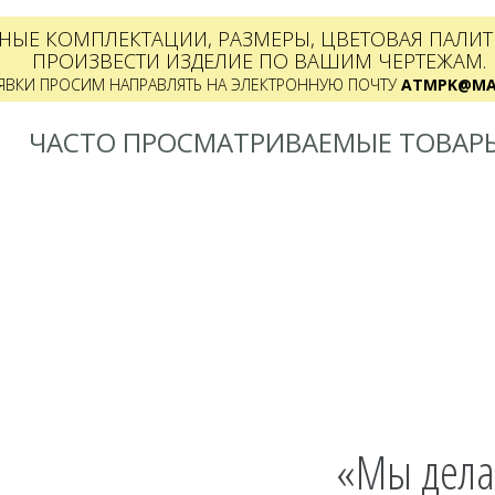
НЫЕ КОМПЛЕКТАЦИИ, РАЗМЕРЫ, ЦВЕТОВАЯ ПАЛИТР
ПРОИЗВЕСТИ ИЗДЕЛИЕ ПО ВАШИМ ЧЕРТЕЖАМ.
ЯВКИ ПРОСИМ НАПРАВЛЯТЬ НА ЭЛЕКТРОННУЮ ПОЧТУ
ATMPK@MAI
ЧАСТО ПРОСМАТРИВАЕМЫЕ ТОВАР
«Мы дела