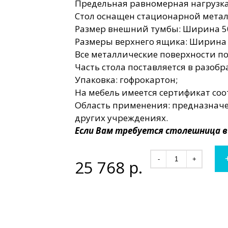
Предельная равномерная нагрузка 
Стол оснащен стационарной мета
Размер внешний тумбы: Ширина 50
Размеры верхнего ящика: Ширина 
Все металлические поверхности 
Часть стола поставляется в разобр
Упаковка: гофрокартон;
На мебель имеется сертификат соо
Область применения: предназначе
других учреждениях.
Если Вам требуется столешница 
-
+
25 768
р.