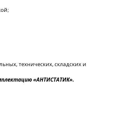
ой;
ьных, технических, складских и
омплектацию «АНТИСТАТИК».